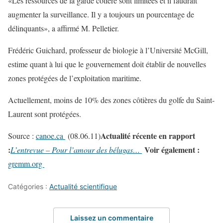
«Les ressources de la garde côtière sont limitées et il faudrait
augmenter la surveillance. Il y a toujours un pourcentage de
délinquants», a affirmé M. Pelletier.
Frédéric Guichard, professeur de biologie à l’Université McGill,
estime quant à lui que le gouvernement doit établir de nouvelles
zones protégées de l’exploitation maritime.
Actuellement, moins de 10% des zones côtières du golfe du Saint-
Laurent sont protégées.
Actualité récente en rapport
Source :
canoe.ca
(08.06.11)
:
Voir également :
L’entrevue – Pour l’amour des bélugas…
gremm.org
Catégories :
Actualité scientifique
Laissez un commentaire