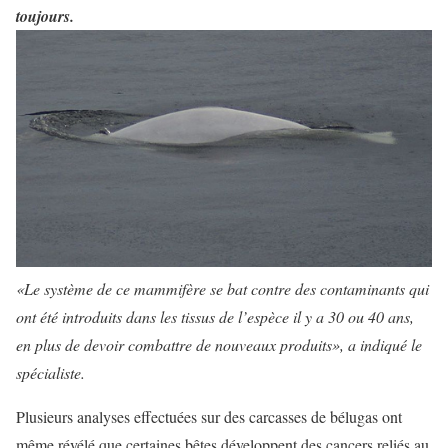
toujours.
«Le système de ce mammifère se bat contre des contaminants qui
ont été introduits dans les tissus de l’espèce il y a 30 ou 40 ans,
en plus de devoir combattre de nouveaux produits», a indiqué le
spécialiste.
Plusieurs analyses effectuées sur des carcasses de bélugas ont
même révélé que certaines bêtes développent des cancers reliés au