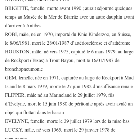
BRIGITTE, femelle, morte avant 1990 ; aurait séjourné quelques
temps au Musée de la Mer de Biarritz avec un autre dauphin avant
d’arriver à Antibes
ROBI, mâle, né en 1970, importé du Knie Kinderzoo, en Suisse,
le 8/06/1981, mort le 28/01/1987 d’artériosclérose et d’athérome
HOUSTON, mâle, né vers 1975, capturé le 6 mars 1979, au large
de Rockport (Texas) à Trout Bayou, mort le 16/01/1987 de
bronchopneumonie
GEM, femelle, née en 1971, capturée au large de Rockport à Mud
Island le 8 mars 1979, morte le 27 juin 1982 d’insuffisance rénale
FLIPPER, mâle né au Marineland le 29 juillet 1979, fils
d’Evelyne, mort le 15 juin 1980 de péritonite après avoir avalé un
objet qui flottait dans le bassin
EVELYNE, femelle, morte le 29 juillet 1979 lors de la mise-bas
LUCKY, mâle, né vers 1965, mort le 29 janvier 1978 de
pneumonie