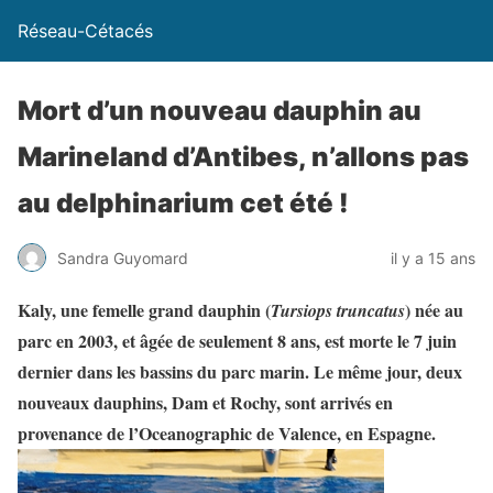
Réseau-Cétacés
Mort d’un nouveau dauphin au
Marineland d’Antibes, n’allons pas
au delphinarium cet été !
Sandra Guyomard
il y a 15 ans
Kaly, une femelle grand dauphin (
) née au
Tursiops truncatus
parc en 2003, et âgée de seulement 8 ans, est morte le 7 juin
dernier dans les bassins du parc marin. Le même jour, deux
nouveaux dauphins, Dam et Rochy, sont arrivés en
provenance de l’Oceanographic de Valence, en Espagne.