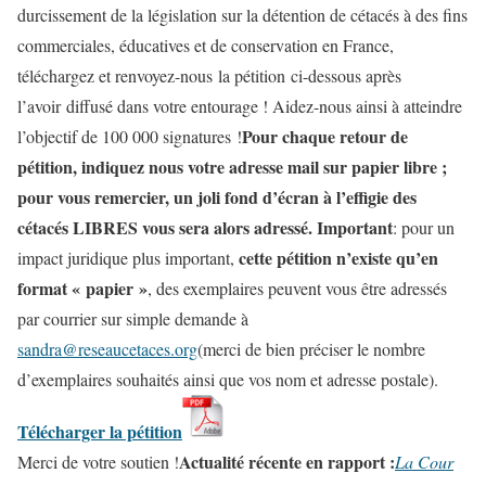
durcissement de la législation sur la détention de cétacés à des fins
commerciales, éducatives et de conservation en France,
téléchargez et renvoyez-nous la pétition ci-dessous après
l’avoir diffusé dans votre entourage ! Aidez-nous ainsi à atteindre
Pour chaque retour de
l’objectif de 100 000 signatures !
pétition, indiquez nous votre adresse mail sur papier libre ;
pour vous remercier, un joli fond d’écran à l’effigie des
cétacés LIBRES vous sera alors adressé.
Important
: pour un
cette pétition n’existe qu’en
impact juridique plus important,
format « papier »
, des exemplaires peuvent vous être adressés
par courrier sur simple demande à
sandra@reseaucetaces.org
(merci de bien préciser le nombre
d’exemplaires souhaités ainsi que vos nom et adresse postale).
Télécharger la pétition
Actualité récente en rapport :
Merci de votre soutien !
La Cour