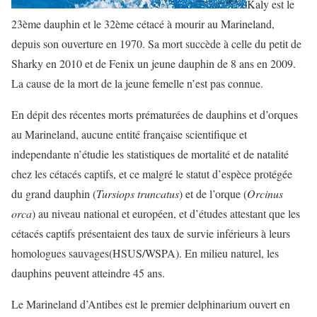
Kaly est le
23ème dauphin et le 32ème cétacé à mourir au Marineland,
depuis son ouverture en 1970. Sa mort succède à celle du petit de
Sharky en 2010 et de Fenix un jeune dauphin de 8 ans en 2009.
La cause de la mort de la jeune femelle n’est pas connue.
En dépit des récentes morts prématurées de dauphins et d’orques
au Marineland, aucune entité française scientifique et
independante n’étudie les statistiques de mortalité et de natalité
chez les cétacés captifs, et ce malgré le statut d’espèce protégée
du grand dauphin (
Tursiops truncatus
) et de l’orque (
Orcinus
orca
) au niveau national et européen, et d’études attestant que les
cétacés captifs présentaient des taux de survie inférieurs à leurs
homologues sauvages(HSUS/WSPA). En milieu naturel, les
dauphins peuvent atteindre 45 ans.
Le Marineland d’Antibes est le premier delphinarium ouvert en