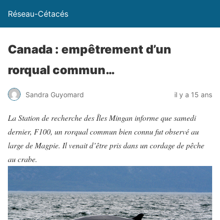
Réseau-Cétacés
Canada : empêtrement d’un
rorqual commun…
Sandra Guyomard
il y a 15 ans
La Station de recherche des Îles Mingan informe que samedi
dernier, F100, un rorqual commun bien connu fut observé au
large de Magpie. Il venait d’être pris dans un cordage de pêche
au crabe.