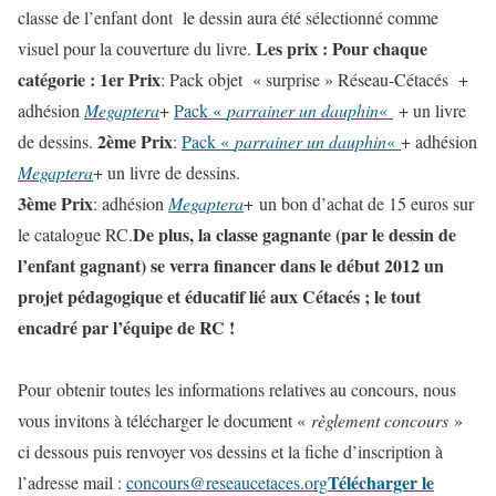
classe de l’enfant dont le dessin aura été sélectionné comme
Les prix :
Pour chaque
visuel pour la couverture du livre.
catégorie :
1er Prix
: Pack objet « surprise » Réseau-Cétacés +
adhésion
Megaptera
+
Pack «
parrainer un dauphin
«
+ un livre
2ème Prix
de dessins.
:
Pack «
parrainer un dauphin
«
+ adhésion
Megaptera
+ un livre de dessins.
3ème Prix
: adhésion
Megaptera
+ un bon d’achat de 15 euros sur
De plus, la classe gagnante (par le dessin de
le catalogue RC.
l’enfant gagnant) se verra financer dans le début 2012 un
projet pédagogique et éducatif lié aux Cétacés ; le tout
encadré par l’équipe de RC !
Pour obtenir toutes les informations relatives au concours, nous
vous invitons à télécharger le document «
règlement concours
»
ci dessous puis renvoyer vos dessins et la fiche d’inscription à
Télécharger le
l’adresse mail :
concours@reseaucetaces.org