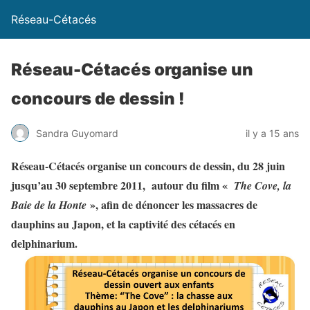
Réseau-Cétacés
Réseau-Cétacés organise un
concours de dessin !
Sandra Guyomard
il y a 15 ans
Réseau-Cétacés organise un concours de dessin, du 28 juin
jusqu’au 30 septembre 2011, autour du film «
The Cove, la
», afin de dénoncer les massacres de
Baie de la Honte
dauphins au Japon, et la captivité des cétacés en
delphinarium.