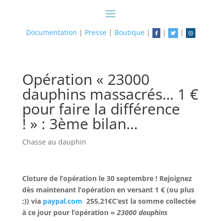
Documentation
|
Presse
|
Boutique
|
|
|
Opération « 23000
dauphins massacrés… 1 €
pour faire la différence
! » : 3ème bilan…
Chasse au dauphin
Cloture de l’opération le 30 septembre !
Rejoignez
dès maintenant l’opération en versant 1 € (ou plus
;)) via
paypal.com
255,21€
C’est la somme collectée
à ce jour pour l’opération «
23000 dauphins