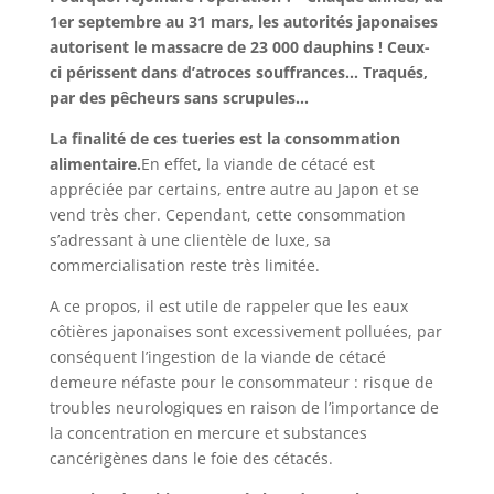
1er septembre au 31 mars, les autorités japonaises
autorisent le massacre de 23 000 dauphins ! Ceux-
ci périssent dans d’atroces souffrances… Traqués,
par des pêcheurs sans scrupules…
La finalité de ces tueries est la consommation
alimentaire.
En effet, la viande de cétacé est
appréciée par certains, entre autre au Japon et se
vend très cher. Cependant, cette consommation
s’adressant à une clientèle de luxe, sa
commercialisation reste très limitée.
A ce propos, il est utile de rappeler que les eaux
côtières japonaises sont excessivement polluées, par
conséquent l’ingestion de la viande de cétacé
demeure néfaste pour le consommateur : risque de
troubles neurologiques en raison de l’importance de
la concentration en mercure et substances
cancérigènes dans le foie des cétacés.