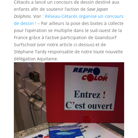
Cétacés a lancé un concours de dessin destiné aux
enfants afin de soutenir l’action de
Save Japan
Dolphins
. Voir :
Réseau-Cétacés organise un concours
de dessin !
– Par ailleurs la pose des boites à collecte
pour l’opération se multiplie dans le sud-ouest de la
France grâce à l’active participation de Goandsurf
Surfschool (voir notre article ci-dessus) et de
Stéphane Tardy responsable de notre toute nouvelle
délégation Aquitaine.