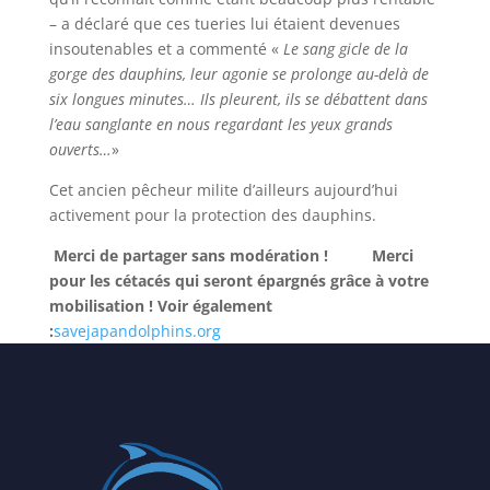
– a déclaré que ces tueries lui étaient devenues
insoutenables et a commenté «
Le sang gicle de la
gorge des dauphins, leur agonie se prolonge au-delà de
six longues minutes… Ils pleurent, ils se débattent dans
l’eau sanglante en nous regardant les yeux grands
ouverts…
»
Cet ancien pêcheur milite d’ailleurs aujourd’hui
activement pour la protection des dauphins.
Merci de partager sans modération !
Merci
pour les cétacés qui seront épargnés grâce à votre
mobilisation !
Voir également
:
savejapandolphins.org