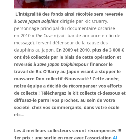
L’intégralité des fonds ainsi récoltés sera reversée
à
Save Japan Dolphins
dirigée par Ric O’Barry,
personnage principal du documentaire oscarisé
en 2010 «
The Cove
» (voir bande-annonce en fin de
message), fervent défenseur de la cause des
dauphins au Japon.
En 2009 et 2010, plus de 3 000 €
ont été collectés par le biais de cette opération et
reversés à
Save Japan Dolphins
pour financer le
travail de Ric O’Barry au Japon visant à stopper le
massacre.
Don collectif :
Nouveauté ! Cette année,
notre équipe a décidé de récompenser vos efforts
de collecte !
Téléchargez le kit collecte ci-dessous et
diffusez-le parmi vos proches, au sein de votre
société, chez vos commerçants, dans votre école
etc…
Les 4 meilleurs collecteurs seront récompensés !!!
1er prix : une sortie en mer avec l’association
Al