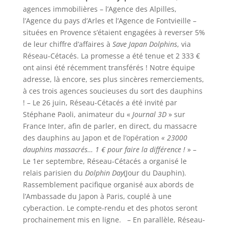
agences immobilières – l’Agence des Alpilles,
l’Agence du pays d’Arles et l’Agence de Fontvieille –
situées en Provence s’étaient engagées à reverser 5%
de leur chiffre d’affaires à
Save Japan Dolphins
, via
Réseau-Cétacés. La promesse a été tenue et 2 333 €
ont ainsi été récemment transférés ! Notre équipe
adresse, là encore, ses plus sincères remerciements,
à ces trois agences soucieuses du sort des dauphins
! – Le 26 juin, Réseau-Cétacés a été invité par
Stéphane Paoli, animateur du «
Journal 3D
» sur
France Inter, afin de parler, en direct, du massacre
des dauphins au Japon et de l’opération
« 23000
dauphins massacrés… 1 € pour faire la différence !
» –
Le 1er septembre, Réseau-Cétacés a organisé le
relais parisien du
Dolphin Day
(Jour du Dauphin).
Rassemblement pacifique organisé aux abords de
l’Ambassade du Japon à Paris, couplé à une
cyberaction. Le compte-rendu et des photos seront
prochainement mis en ligne. – En parallèle, Réseau-