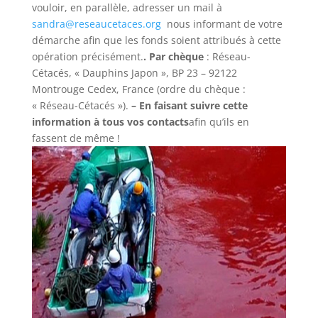
vouloir, en parallèle, adresser un mail à
sandra@reseaucetaces.org
nous informant de votre
démarche afin que les fonds soient attribués à cette
opération précisément.
. Par chèque
: Réseau-
Cétacés, « Dauphins Japon », BP 23 – 92122
Montrouge Cedex, France (ordre du chèque :
« Réseau-Cétacés »).
– En faisant suivre cette
information à tous vos contacts
afin qu’ils en
fassent de même !