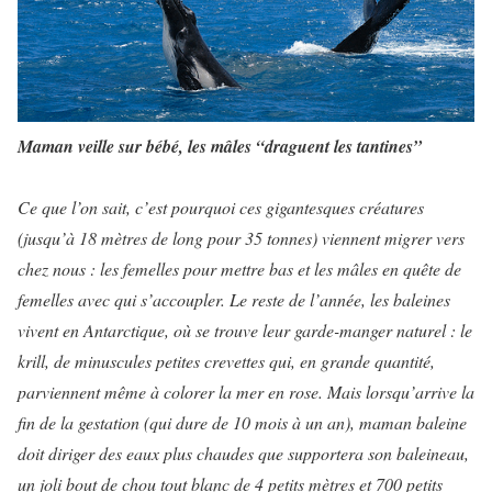
Maman veille sur bébé, les mâles “draguent les tantines”
Ce que l’on sait, c’est pourquoi ces gigantesques créatures
(jusqu’à 18 mètres de long pour 35 tonnes) viennent migrer vers
chez nous : les femelles pour mettre bas et les mâles en quête de
femelles avec qui s’accoupler. Le reste de l’année, les baleines
vivent en Antarctique, où se trouve leur garde-manger naturel : le
krill, de minuscules petites crevettes qui, en grande quantité,
parviennent même à colorer la mer en rose. Mais lorsqu’arrive la
fin de la gestation (qui dure de 10 mois à un an), maman baleine
doit diriger des eaux plus chaudes que supportera son baleineau,
un joli bout de chou tout blanc de 4 petits mètres et 700 petits