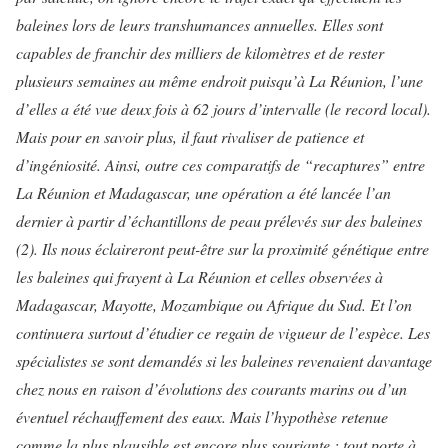
baleines lors de leurs transhumances annuelles. Elles sont
capables de franchir des milliers de kilomètres et de rester
plusieurs semaines au même endroit puisqu’à La Réunion, l’une
d’elles a été vue deux fois à 62 jours d’intervalle (le record local).
Mais pour en savoir plus, il faut rivaliser de patience et
d’ingéniosité. Ainsi, outre ces comparatifs de “recaptures” entre
La Réunion et Madagascar, une opération a été lancée l’an
dernier à partir d’échantillons de peau prélevés sur des baleines
(2). Ils nous éclaireront peut-être sur la proximité génétique entre
les baleines qui frayent à La Réunion et celles observées à
Madagascar, Mayotte, Mozambique ou Afrique du Sud. Et l’on
continuera surtout d’étudier ce regain de vigueur de l’espèce. Les
spécialistes se sont demandés si les baleines revenaient davantage
chez nous en raison d’évolutions des courants marins ou d’un
éventuel réchauffement des eaux. Mais l’hypothèse retenue
comme la plus plausible est encore plus souriante : tout porte à