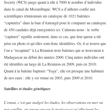
Society (WCS) jauge quant à elle à 7000 le nombre d’individus
dans le canal du Mozambique. WCS a d’ailleurs confié aux
scientifiques réunionnais un catalogue de 1021 baleines
“capturées” dans la baie d’Antongil pour le comparer au catalogue
de 450 caudales déjà enregistrées ici. Calmons-nous : le verbe
“capturer” signifie seulement, dans ce cas, que leur queue a été
prise en photo et qu’elles sont donc identifiées. Or, il se trouve que
l’on a “recapturé” à La Réunion trois baleines qui se trouvaient à
Madagascar au début des années 2000. Cinq autres individus ont
été identifiés au large de La Réunion en 2009, puis en 2010.
Quant à la baleine baptisée “Yoga”, elle est presque une habituée
de nos eaux : elle y est venue en 2003, puis 2009 et 2010.
Satellites et études génétiques
L’ennui, c’est que malgré les études, les observations en mer ou
par satellite, on ignore encore le trajet exact qu’effectuent les