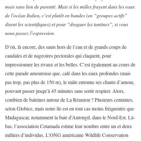
mais sans lien de parenté. Mais si les mâles frayent dans les eaux
de l’océan Indien, c’est plutôt en bandes (en “groupes actifs”
disent les scientifiques) et pour “draguer les tantines”, si vous
nous passez l’expression.
D’où, là encore, des sauts hors de l’eau et de grands coups de
caudales et de nageoires pectorales qui claquent, pour
impressionner les rivaux et les belles. C’est également au cours de
cette parade amoureuse que, calé dans les eaux profondes (mais
pas trop, pas plus de 150 m), le mâle entonne ses chants d’amour,
pouvant passer jusqu’à 45 minutes sans sortir respirer. Alors,
combien de baleines autour de La Réunion ? Plusieurs centaines,
selon Globice, mais notre île est en tout cas moins fréquentée que
Madagascar, notamment la baie d’Antongil, dans le Nord-Est. Là-
bas, l’association Cetamada estime leur nombre entre un et deux
milliers d’individus. L’ONG américaine Wildlife Conservation