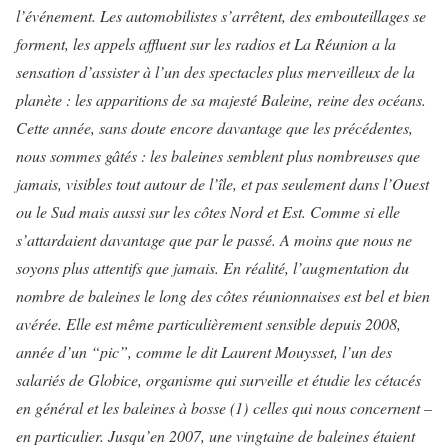
l’événement. Les automobilistes s’arrêtent, des embouteillages se
forment, les appels affluent sur les radios et La Réunion a la
sensation d’assister à l’un des spectacles plus merveilleux de la
planète : les apparitions de sa majesté Baleine, reine des océans.
Cette année, sans doute encore davantage que les précédentes,
nous sommes gâtés : les baleines semblent plus nombreuses que
jamais, visibles tout autour de l’île, et pas seulement dans l’Ouest
ou le Sud mais aussi sur les côtes Nord et Est. Comme si elle
s’attardaient davantage que par le passé. A moins que nous ne
soyons plus attentifs que jamais. En réalité, l’augmentation du
nombre de baleines le long des côtes réunionnaises est bel et bien
avérée. Elle est même particulièrement sensible depuis 2008,
année d’un “pic”, comme le dit Laurent Mouysset, l’un des
salariés de Globice, organisme qui surveille et étudie les cétacés
en général et les baleines à bosse (1)
celles qui nous concernent –
en particulier. Jusqu’en 2007, une vingtaine de baleines étaient