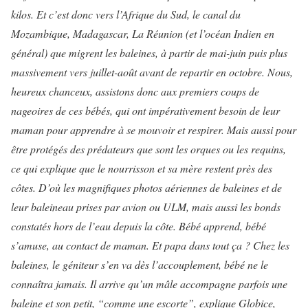
kilos. Et c’est donc vers l’Afrique du Sud, le canal du
Mozambique, Madagascar, La Réunion (et l’océan Indien en
général) que migrent les baleines, à partir de mai-juin puis plus
massivement vers juillet-août avant de repartir en octobre. Nous,
heureux chanceux, assistons donc aux premiers coups de
nageoires de ces bébés, qui ont impérativement besoin de leur
maman pour apprendre à se mouvoir et respirer. Mais aussi pour
être protégés des prédateurs que sont les orques ou les requins,
ce qui explique que le nourrisson et sa mère restent près des
côtes. D’où les magnifiques photos aériennes de baleines et de
leur baleineau prises par avion ou ULM, mais aussi les bonds
constatés hors de l’eau depuis la côte. Bébé apprend, bébé
s’amuse, au contact de maman. Et papa dans tout ça ? Chez les
baleines, le géniteur s’en va dès l’accouplement, bébé ne le
connaîtra jamais. Il arrive qu’un mâle accompagne parfois une
baleine et son petit, “comme une escorte”, explique Globice,