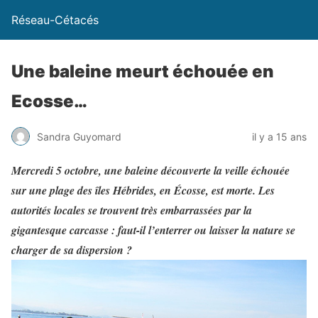
Réseau-Cétacés
Une baleine meurt échouée en
Ecosse…
Sandra Guyomard
il y a 15 ans
Mercredi 5 octobre, une baleine découverte la veille échouée
sur une plage des îles Hébrides, en Écosse, est morte. Les
autorités locales se trouvent très embarrassées par la
gigantesque carcasse : faut-il l’enterrer ou laisser la nature se
charger de sa dispersion ?