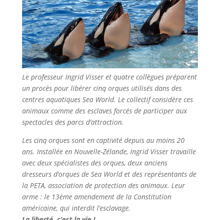
Le professeur Ingrid Visser et quatre collègues préparent
un procès pour libérer cinq orques utilisés dans des
centres aquatiques Sea World. Le collectif considère ces
animaux comme des esclaves forcés de participer aux
spectacles des parcs d’attraction.
Les cinq orques sont en captivité depuis au moins 20
ans. Installée en Nouvelle-Zélande, Ingrid Visser travaille
avec deux spécialistes des orques, deux anciens
dresseurs d’orques de Sea World et des représentants de
la PETA, association de protection des animaux. Leur
arme : le 13ème amendement de la Constitution
américaine, qui interdit l’esclavage.
La liberté, c’est la vie !