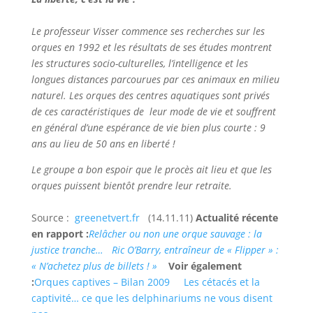
Le professeur Visser commence ses recherches sur les
orques en 1992 et les résultats de ses études montrent
les structures socio-culturelles, l’intelligence et les
longues distances parcourues par ces animaux en milieu
naturel. Les orques des centres aquatiques sont privés
de ces caractéristiques de leur mode de vie et souffrent
en général d’une espérance de vie bien plus courte : 9
ans au lieu de 50 ans en liberté !
Le groupe a bon espoir que le procès ait lieu et que les
orques puissent bientôt prendre leur retraite.
Source :
greenetvert.fr
(14.11.11)
Actualité récente
en rapport :
Relâcher ou non une orque sauvage : la
justice tranche…
Ric O’Barry, entraîneur de « Flipper » :
« N’achetez plus de billets ! »
Voir également
:
Orques captives – Bilan 2009
Les cétacés et la
captivité… ce que les delphinariums ne vous disent