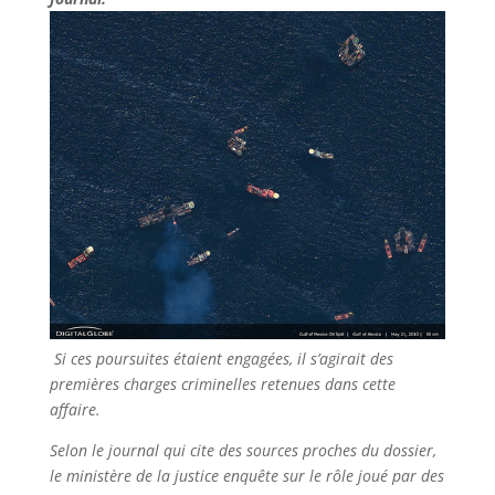
Si ces poursuites étaient engagées, il s’agirait des
premières charges criminelles retenues dans cette
affaire.
Selon le journal qui cite des sources proches du dossier,
le ministère de la justice enquête sur le rôle joué par des