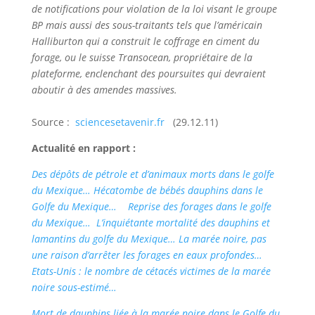
de notifications pour violation de la loi visant le groupe
BP mais aussi des sous-traitants tels que l’américain
Halliburton qui a construit le coffrage en ciment du
forage, ou le suisse Transocean, propriétaire de la
plateforme, enclenchant des poursuites qui devraient
aboutir à des amendes massives.
Source :
sciencesetavenir.fr
(29.12.11)
Actualité en rapport :
Des dépôts de pétrole et d’animaux morts dans le golfe
du Mexique…
Hécatombe de bébés dauphins dans le
Golfe du Mexique…
Reprise des forages dans le golfe
du Mexique…
L’inquiétante mortalité des dauphins et
lamantins du golfe du Mexique…
La marée noire, pas
une raison d’arrêter les forages en eaux profondes…
Etats-Unis : le nombre de cétacés victimes de la marée
noire sous-estimé…
Mort de dauphins liée à la marée noire dans le Golfe du