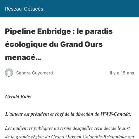
Réseau-Cétacés
Pipeline Enbridge : le paradis
écologique du Grand Ours
menacé…
Sandra Guyomard
il y a 15 ans
Gerald Butts
L’auteur est président et chef de la direction de WWF-Canada.
Les audiences publiques au terme desquelles sera décidé le sort
de la grande région du Grand Ours en Colombie-Britannique ont