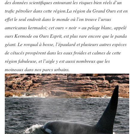
des données scientifiques entourant les risques bien réels d’un
trafic pétrolier dans cette région.
La région du Grand Ours est en
effet le seul endroit dans le monde où l’on trouve l’ursus
americanus kermadoi; cet ours « noir » au pelage blanc, appelé
ours Kermode ou Ours Esprit, est plus rare encore que le panda
géant. Le rorqual à bosse, l’épaulard et plusieurs autres espèces
de cétacés prospèrent dans les eaux froides et calmes de cette
région fabuleuse, et l’aigle y est aussi nombreux que les
moineaux dans nos parcs urbains.