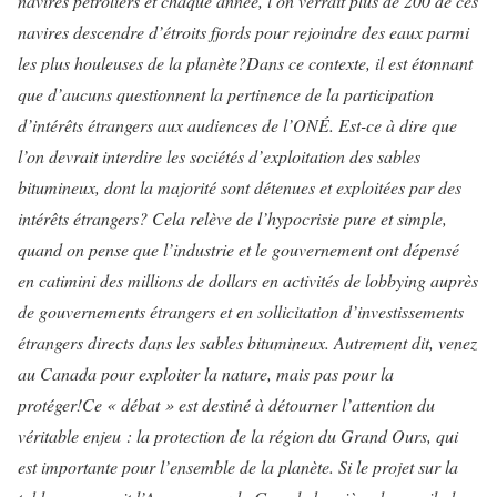
navires pétroliers et chaque année, l’on verrait plus de 200 de ces
navires descendre d’étroits fjords pour rejoindre des eaux parmi
les plus houleuses de la planète?
Dans ce contexte, il est étonnant
que d’aucuns questionnent la pertinence de la participation
d’intérêts étrangers aux audiences de l’ONÉ. Est-ce à dire que
l’on devrait interdire les sociétés d’exploitation des sables
bitumineux, dont la majorité sont détenues et exploitées par des
intérêts étrangers? Cela relève de l’hypocrisie pure et simple,
quand on pense que l’industrie et le gouvernement ont dépensé
en catimini des millions de dollars en activités de lobbying auprès
de gouvernements étrangers et en sollicitation d’investissements
étrangers directs dans les sables bitumineux. Autrement dit, venez
au Canada pour exploiter la nature, mais pas pour la
protéger!
Ce « débat » est destiné à détourner l’attention du
véritable enjeu : la protection de la région du Grand Ours, qui
est importante pour l’ensemble de la planète. Si le projet sur la