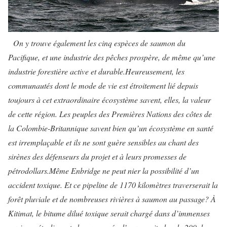
On y trouve également les cinq espèces de saumon du
Pacifique, et une industrie des pêches prospère, de même qu’une
industrie forestière active et durable.
Heureusement, les
communautés dont le mode de vie est étroitement lié depuis
toujours à cet extraordinaire écosystème savent, elles, la valeur
de cette région. Les peuples des Premières Nations des côtes de
la Colombie-Britannique savent bien qu’un écosystème en santé
est irremplaçable et ils ne sont guère sensibles au chant des
sirènes des défenseurs du projet et à leurs promesses de
pétrodollars.
Même Enbridge ne peut nier la possibilité d’un
accident toxique. Et ce pipeline de 1170 kilomètres traverserait la
forêt pluviale et de nombreuses rivières à saumon au passage? À
Kitimat, le bitume dilué toxique serait chargé dans d’immenses