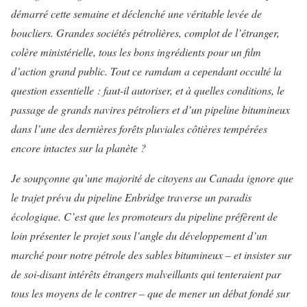
démarré cette semaine et déclenché une véritable levée de
boucliers. Grandes sociétés pétrolières, complot de l’étranger,
colère ministérielle, tous les bons ingrédients pour un film
d’action grand public. Tout ce ramdam a cependant occulté la
question essentielle : faut-il autoriser, et à quelles conditions, le
passage de grands navires pétroliers et d’un pipeline bitumineux
dans l’une des dernières forêts pluviales côtières tempérées
encore intactes sur la planète ?
Je soupçonne qu’une majorité de citoyens au Canada ignore que
le trajet prévu du pipeline Enbridge traverse un paradis
écologique. C’est que les promoteurs du pipeline préfèrent de
loin présenter le projet sous l’angle du développement d’un
marché pour notre pétrole des sables bitumineux – et insister sur
de soi-disant intérêts étrangers malveillants qui tenteraient par
tous les moyens de le contrer – que de mener un débat fondé sur