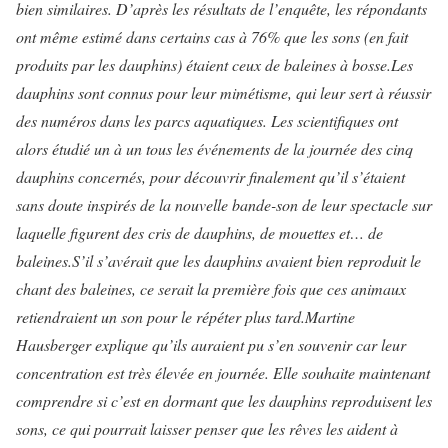
bien similaires. D’après les résultats de l’enquête, les répondants
ont même estimé dans certains cas à 76% que les sons (en fait
produits par les dauphins) étaient ceux de baleines à bosse.
Les
dauphins sont connus pour leur mimétisme, qui leur sert à réussir
des numéros dans les parcs aquatiques. Les scientifiques ont
alors étudié un à un tous les événements de la journée des cinq
dauphins concernés, pour découvrir finalement qu’il s’étaient
sans doute inspirés de la nouvelle bande-son de leur spectacle sur
laquelle figurent des cris de dauphins, de mouettes et… de
baleines.
S’il s’avérait que les dauphins avaient bien reproduit le
chant des baleines, ce serait la première fois que ces animaux
retiendraient un son pour le répéter plus tard.
Martine
Hausberger explique qu’ils auraient pu s’en souvenir car leur
concentration est très élevée en journée. Elle souhaite maintenant
comprendre si c’est en dormant que les dauphins reproduisent les
sons, ce qui pourrait laisser penser que les rêves les aident à