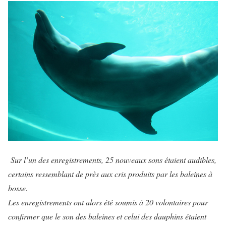
Sur l’un des enregistrements, 25 nouveaux sons étaient audibles,
certains ressemblant de près aux cris produits par les baleines à
bosse.
Les enregistrements ont alors été soumis à 20 volontaires pour
confirmer que le son des baleines et celui des dauphins étaient