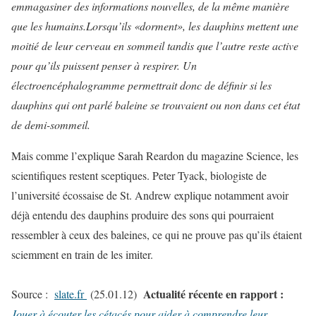
emmagasiner des informations nouvelles, de la même manière
que les humains.
Lorsqu’ils «dorment», les dauphins mettent une
moitié de leur cerveau en sommeil tandis que l’autre reste active
pour qu’ils puissent penser à respirer. Un
électroencéphalogramme permettrait donc de définir si les
dauphins qui ont parlé baleine se trouvaient ou non dans cet état
de demi-sommeil.
Mais comme l’explique Sarah Reardon du magazine Science, les
scientifiques restent sceptiques. Peter Tyack, biologiste de
l’université écossaise de St. Andrew explique notamment avoir
déjà entendu des dauphins produire des sons qui pourraient
ressembler à ceux des baleines, ce qui ne prouve pas qu’ils étaient
sciemment en train de les imiter.
Actualité récente en rapport :
Source :
slate.fr
(25.01.12)
Jouer à écouter les cétacés pour aider à comprendre leur