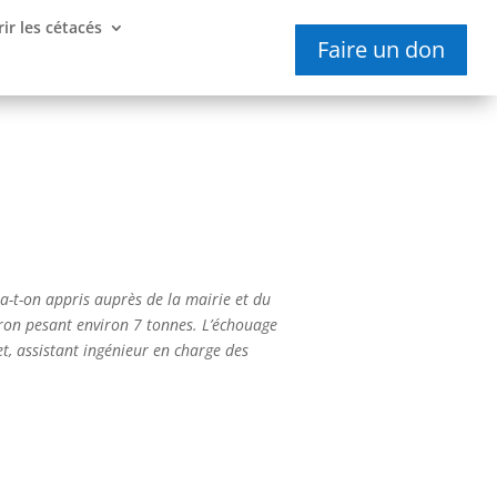
ir les cétacés
Faire un don
a-t-on appris auprès de la mairie et du
iron pesant environ 7 tonnes. L’échouage
et, assistant ingénieur en charge des