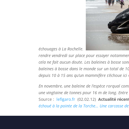
échouages à La Rochelle.
rendre vendredi sur place pour essayer notamment 
cela ne fait aucun doute. Les baleines à bosse so
baleines à bosse dans le monde sur un total de 100
depuis 10 à 15 ans qu’un mammifère s’échoue ici »,
En novembre, une baleine de l’espèce rorqual comm
une vingtaine de tonnes pour 16 m de long. Entr
Source :
lefigaro.fr
(02.02.12)
Actualité récen
échoué à la pointe de la Torche…
Une carcasse de