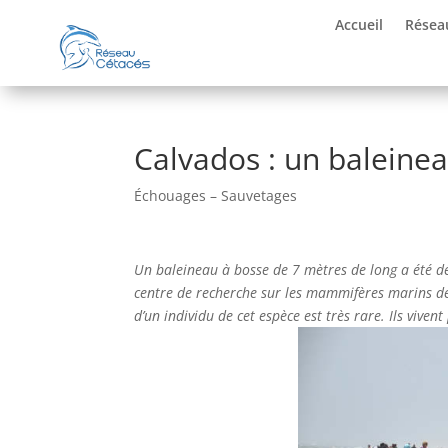
Accueil
Résea
Calvados : un baleine
Échouages – Sauvetages
Un baleineau à bosse de 7 mètres de long a été dé
centre de recherche sur les mammifères marins de 
d’un individu de cet espèce est très rare. Ils vive