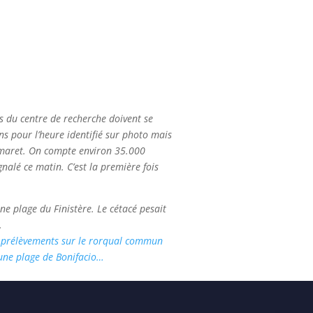
es du centre de recherche doivent se
ns pour l’heure identifié sur photo mais
Demaret. On compte environ 35.000
nalé ce matin. C’est la première fois
e plage du Finistère. Le cétacé pesait
.
: prélèvements sur le rorqual commun
une plage de Bonifacio…