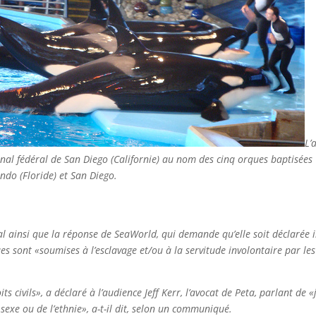
L’
nal fédéral de San Diego (Californie) au nom des cinq orques baptisées T
ndo (Floride) et San Diego.
al ainsi que la réponse de SeaWorld, qui demande qu’elle soit déclarée i
s sont «soumises à l’esclavage et/ou à la servitude involontaire par les
oits civils», a déclaré à l’audience Jeff Kerr, l’avocat de Peta, parlant d
 sexe ou de l’ethnie», a-t-il dit, selon un communiqué.