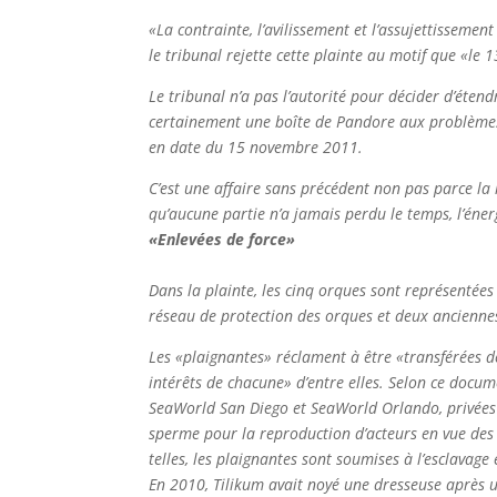
«La contrainte, l’avilissement et l’assujettissemen
le tribunal rejette cette plainte au motif que «
Le tribunal n’a pas l’autorité pour décider d’éten
certainement une boîte de Pandore aux problèmes 
en date du 15 novembre 2011.
C’est une affaire sans précédent non pas parce la
qu’aucune partie n’a jamais perdu le temps, l’éner
«Enlevées de force»
Dans la plainte, les cinq orques sont représentées
réseau de protection des orques et deux ancienne
Les «plaignantes» réclament à être «transférées de
intérêts de chacune» d’entre elles. Selon ce docume
SeaWorld San Diego et SeaWorld Orlando, privées d
sperme pour la reproduction d’acteurs en vue des s
telles, les plaignantes sont soumises à l’esclavage 
En 2010, Tilikum avait noyé une dresseuse après un