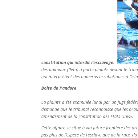
constitution qui interdit l’esclavage.
des animaux (Peta) a porté plainte devant le tribu
qui interprètent des numéros acrobatiques à Orla
Boîte de Pandore
La plainte a été examinée lundi par un juge fédér
demande que le tribunal reconnaisse que les orque
amendement de la constitution des Etats-Unis».
Cette affaire se situe à «la future frontière des dr
pas plus de l’espèce de l’esclave que de la race, du