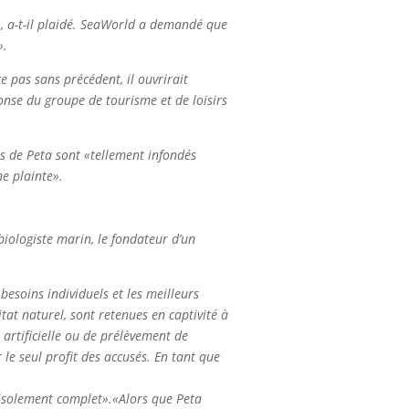
s», a-t-il plaidé. SeaWorld a demandé que
».
e pas sans précédent, il ouvrirait
nse du groupe de tourisme et de loisirs
s de Peta sont «tellement infondés
ne plainte».
biologiste marin, le fondateur d’un
besoins individuels et les meilleurs
itat naturel, sont retenues en captivité à
artificielle ou de prélèvement de
le seul profit des accusés. En tant que
l’isolement complet».«Alors que Peta