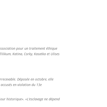
association pour un traitement éthique
ilikum, Katina, Corky, Kasatka et Ulises
rrecevable. Déposée en octobre, elle
 accusés en violation du 13e
e «jour historique». «L’esclavage ne dépend