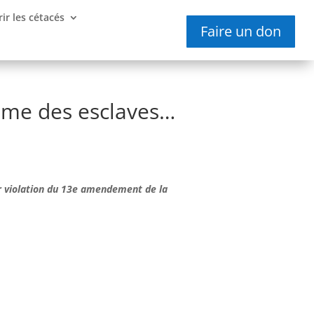
ir les cétacés
Faire un don
omme des esclaves…
ur violation du 13e amendement de la