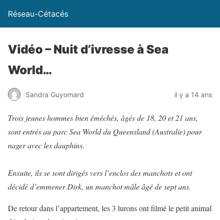
Réseau-Cétacés
Vidéo – Nuit d’ivresse à Sea
World…
Sandra Guyomard
il y a 14 ans
Trois jeunes hommes bien éméchés, âgés de 18, 20 et 21 ans,
sont entrés au parc Sea World du Queensland (Australie) pour
nager avec les dauphins.
Ensuite, ils se sont dirigés vers l’enclos des manchots et ont
décidé d’emmener Dirk, un manchot mâle âgé de sept ans.
De retour dans l’appartement, les 3 lurons ont filmé le petit animal