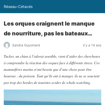
Réseau-Cétacés
Les orques craignent le manque
de nourriture, pas les bateaux…
Sandra Guyomard
il y a 14 ans
Tucker, un chien à l’odorat sensible, vient d’aider des chercheurs
à comprendre la réaction des orques face à différents stress. Ces
mammifères marins n’ont besoin que d’une chose pour être
heureux : du poisson. Tant qu’ils ont à manger, ils ne se soucient
pas trop des hordes de touristes avides de whale-watching.