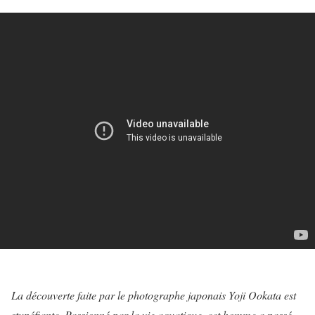
La découverte faite par le photographe japonais Yoji Ookata est
stupéfiante. Passionné par la vie aquatique, cet homme a passé