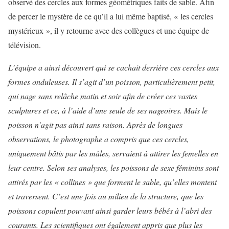
observé des cercles aux formes géométriques faits de sable. Afin
de percer le mystère de ce qu’il a lui même baptisé, « les cercles
mystérieux », il y retourne avec des collègues et une équipe de
télévision.
L’équipe a ainsi découvert qui se cachait derrière ces cercles aux
formes onduleuses. Il s’agit d’un poisson, particulièrement petit,
qui nage sans relâche matin et soir afin de créer ces vastes
sculptures et ce, à l’aide d’une seule de ses nageoires. Mais le
poisson n’agit pas ainsi sans raison.
Après de longues
observations, le photographe a compris que ces cercles,
uniquement bâtis par les mâles, servaient à attirer les femelles en
leur centre. Selon ses analyses, les poissons de sexe féminins sont
attirés par les « collines » que forment le sable, qu’elles montent
et traversent. C’est une fois au milieu de la structure, que les
poissons copulent pouvant ainsi garder leurs bébés à l’abri des
courants. Les scientifiques ont également appris que plus les