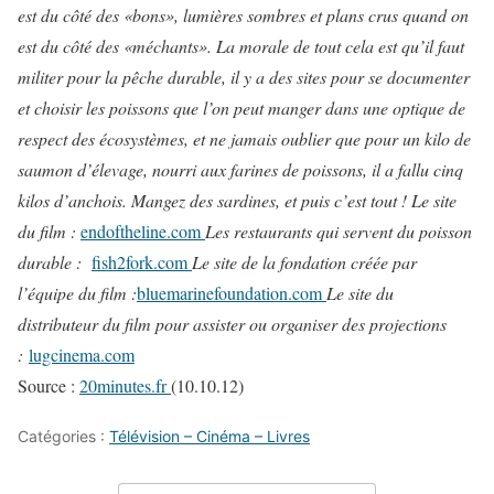
est du côté des «bons», lumières sombres et plans crus quand on
est du côté des «méchants».
La morale de tout cela est qu’il faut
militer pour la pêche durable, il y a des sites pour se documenter
et choisir les poissons que l’on peut manger dans une optique de
respect des écosystèmes, et ne jamais oublier que pour un kilo de
saumon d’élevage, nourri aux farines de poissons, il a fallu cinq
kilos d’anchois.
Mangez des sardines, et puis c’est tout !
Le site
du film :
endoftheline.com
Les restaurants qui servent du poisson
durable :
fish2fork.com
Le site de la fondation créée par
l’équipe du film :
bluemarinefoundation.com
Le site du
distributeur du film pour assister ou organiser des projections
:
lugcinema.com
Source :
20minutes.fr
(10.10.12)
Catégories :
Télévision – Cinéma – Livres