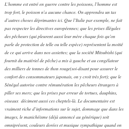
L’homme est entré en guerre contre les poissons
, l’homme est
trop fort, le poisson n’a aucune chance.
On apprendra un tas
d’autres choses déprimantes ici. Que l’Italie par exemple, ne fait
pas respecter les directives européennes; que les prises illégales
des pêcheurs (qui pleurent aussi leur mère chaque fois qu’on
parle de protection de telle ou telle espèce) représentent la moitié
de ce qui arrive dans nos assiettes; que la société Mitsubishi (qui
fournit du matériel de pêche) a mis à gauche et au congélateur
des milliers de tonnes de thon rouge
(soi-disant pour assurer le
confort des consommateurs japonais, on y croit très fort); que le
Sénégal autorise contre rémunération les pêcheurs étrangers à
piller ses mers; que les prises par erreur de tortues
, dauphins,
oiseaux déciment aussi ces cheptels-là.
Le documentaire est
vraiment riche d’informations sur le sujet, dommage que dans les
images, le manichéisme (déjà annoncé au générique) soit
omniprésent, couleurs dorées et musique sympathique quand on