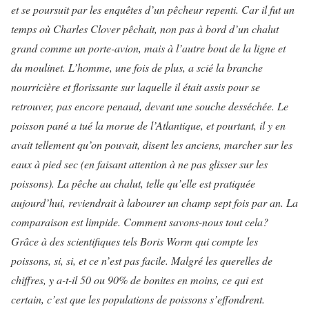
et se poursuit par les enquêtes d’un pêcheur repenti. Car il fut un
temps où Charles Clover pêchait, non pas à bord d’un chalut
grand comme un porte-avion, mais à l’autre bout de la ligne et
du moulinet.
L’homme, une fois de plus, a scié la branche
nourricière et florissante sur laquelle il était assis pour se
retrouver, pas encore penaud, devant une souche desséchée. Le
poisson
pané a tué la morue de l’Atlantique, et pourtant, il y en
avait tellement qu’on pouvait, disent les anciens, marcher sur les
eaux à pied sec (en faisant attention à ne pas glisser sur les
poissons
). La pêche
au chalut, telle qu’elle est pratiquée
aujourd’hui, reviendrait à labourer un champ sept fois par an. La
comparaison est limpide.
Comment savons-nous tout cela?
Grâce à des scientifiques tels Boris Worm qui compte les
poissons, si, si, et ce n’est pas facile. Malgré les querelles de
chiffres, y a-t-il 50 ou 90% de bonites en moins, ce qui est
certain, c’est que les populations de poissons s’effondrent.