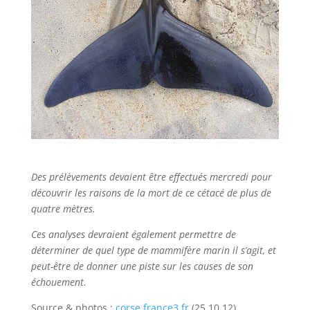
Des prélèvements devaient être effectués mercredi pour
découvrir les raisons de la mort de ce cétacé de plus de
quatre mètres.
Ces analyses devraient également permettre de
déterminer de quel type de mammifère marin il s’agit, et
peut-être de donner une piste sur les causes de son
échouement.
Source & photos :
corse.france3.fr
(25.10.12)