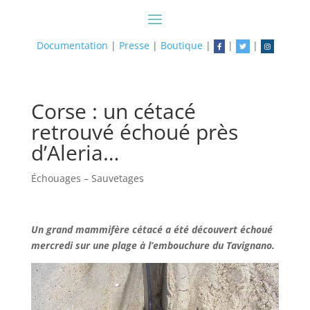
Documentation
|
Presse
|
Boutique
|
|
|
Corse : un cétacé
retrouvé échoué près
d’Aleria…
Échouages – Sauvetages
Un grand mammifère cétacé a été découvert échoué
mercredi sur une plage à l’embouchure du Tavignano.