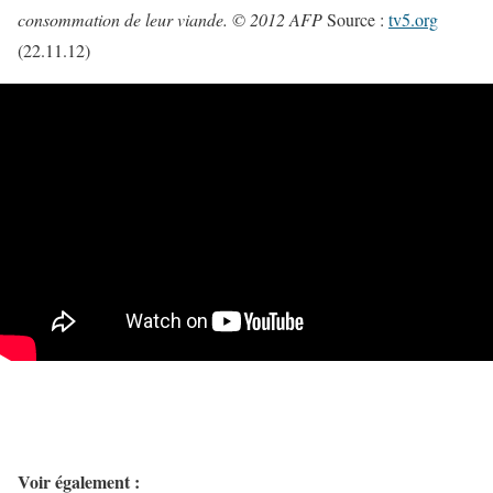
consommation de leur viande.
© 2012 AFP
Source :
tv5.org
(22.11.12)
Voir également :