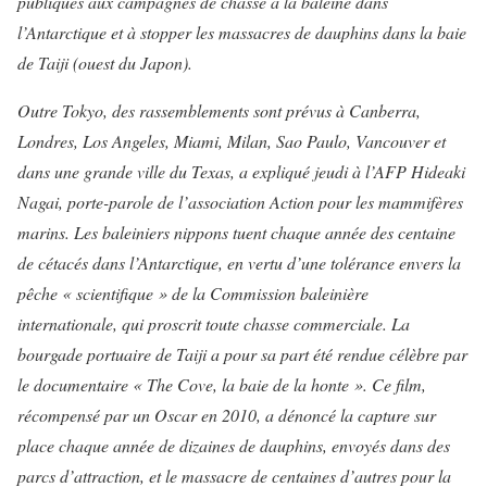
publiques aux campagnes de chasse à la baleine dans
l’Antarctique et à stopper les massacres de dauphins dans la baie
de Taiji (ouest du Japon).
Outre Tokyo, des rassemblements sont prévus à Canberra,
Londres, Los Angeles, Miami, Milan, Sao Paulo, Vancouver et
dans une grande ville du Texas, a expliqué jeudi à l’AFP Hideaki
Nagai, porte-parole de l’association Action pour les mammifères
marins.
Les baleiniers nippons tuent chaque année des centaine
de cétacés dans l’Antarctique, en vertu d’une tolérance envers la
pêche « scientifique » de la Commission baleinière
internationale, qui proscrit toute chasse commerciale.
La
bourgade portuaire de Taiji a pour sa part été rendue célèbre par
le documentaire « The Cove, la baie de la honte ». Ce film,
récompensé par un Oscar en 2010, a dénoncé la capture sur
place chaque année de dizaines de dauphins, envoyés dans des
parcs d’attraction, et le massacre de centaines d’autres pour la