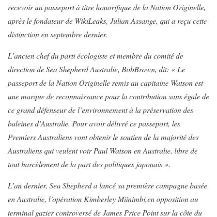
recevoir un passeport à titre honorifique de la Nation Originelle,
après le fondateur de WikiLeaks, Julian Assange, qui a reçu cette
distinction en septembre dernier.
L’ancien chef du parti écologiste et membre du comité de
direction de Sea Shepherd Australie, Bob
Brown, dit: « Le
passeport de la Nation Originelle remis au capitaine Watson est
une marque de reconnaissance pour la contribution sans égale de
ce grand défenseur de l’environnement à la préservation des
baleines d’Australie. Pour avoir délivré ce passeport, les
Premiers Australiens vont obtenir le soutien de la majorité des
Australiens qui veulent voir Paul Watson en Australie, libre de
tout harcèlement de la part des politiques japonais ».
L’an dernier, Sea Shepherd a lancé sa première campagne basée
en Australie, l’
opération Kimberley Miinimbi,
en opposition au
terminal gazier controversé de James Price Point sur la côte du