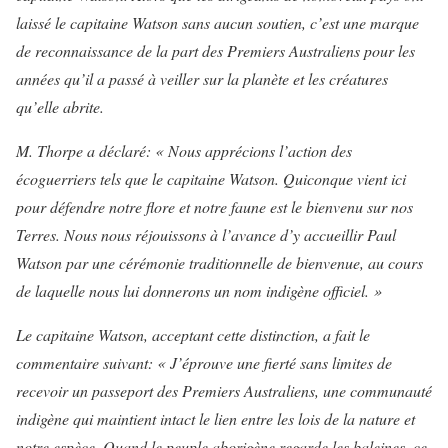
laissé le capitaine Watson sans aucun soutien, c’est une marque
de reconnaissance de la part des Premiers Australiens pour les
années qu’il a passé à veiller sur la planète et les créatures
qu’elle abrite.
M. Thorpe a déclaré: « Nous apprécions l’action des
écoguerriers tels que le capitaine Watson. Quiconque vient ici
pour défendre notre flore et notre faune est le bienvenu sur nos
Terres. Nous nous réjouissons à l’avance d’y accueillir Paul
Watson par une cérémonie traditionnelle de bienvenue, au cours
de laquelle nous lui donnerons un nom indigène officiel. »
Le capitaine Watson, acceptant cette distinction, a fait le
commentaire suivant: « J’éprouve une fierté sans limites de
recevoir un passeport des Premiers Australiens, une communauté
indigène qui maintient intact le lien entre les lois de la nature et
notre espèce. Quand le peuple aborigène regarde les baleines, ce