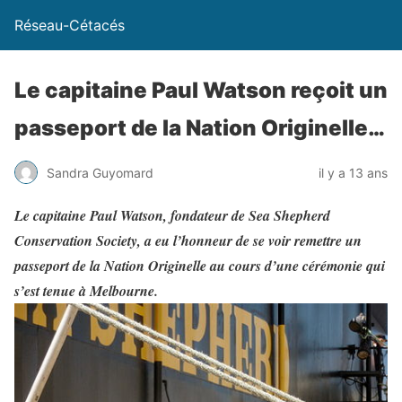
Réseau-Cétacés
Le capitaine Paul Watson reçoit un
passeport de la Nation Originelle…
Sandra Guyomard
il y a 13 ans
Le capitaine Paul Watson, fondateur de Sea Shepherd
Conservation Society, a eu l’honneur de se voir remettre un
passeport de la Nation Originelle au cours d’une cérémonie qui
s’est tenue à Melbourne.