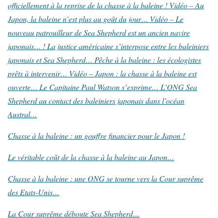
officiellement à la reprise de la chasse à la baleine !
Vidéo – Au
Japon, la baleine n’est plus au goût du jour…
Vidéo – Le
nouveau patrouilleur de Sea Shepherd est un ancien navire
japonais… !
La justice américaine s’interpose entre les baleiniers
japonais et Sea Shepherd…
Pêche à la baleine : les écologistes
prêts à intervenir…
Vidéo – Japon : la chasse à la baleine est
ouverte…
Le Capitaine Paul Watson s’exprime…
L’ONG Sea
Shepherd au contact des baleiniers japonais dans l’océan
Austral…
Chasse à la baleine : un gouffre financier pour le Japon !
Le véritable coût de la chasse à la baleine au Japon…
Chasse à la baleine : une ONG se tourne vers la Cour suprême
des Etats-Unis…
La Cour suprême déboute Sea Shepherd…