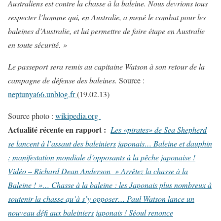
Australiens est contre la chasse à la baleine. Nous devrions tous
respecter l’homme qui, en Australie, a mené le combat pour les
baleines d’Australie, et lui permettre de faire étape en Australie
en toute sécurité. »
Le passeport sera remis au capitaine Watson à son retour de la
campagne de défense des baleines.
Source :
neptunya66.unblog.fr
(19.02.13)
Source photo :
wikipedia.org
Actualité récente en rapport :
Les «pirates» de Sea Shepherd
se lancent à l’assaut des baleiniers japonais…
Baleine et dauphin
: manifestation mondiale d’opposants à la pêche japonaise !
Vidéo – Richard Dean Anderson » Arrêtez la chasse à la
Baleine ! »…
Chasse à la baleine : les Japonais plus nombreux à
soutenir la chasse qu’à s’y opposer…
Paul Watson lance un
nouveau défi aux baleiniers japonais !
Séoul renonce