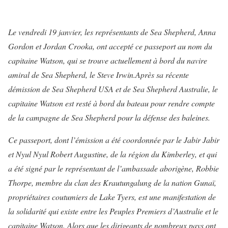
Le vendredi 19 janvier, les représentants de Sea Shepherd, Anna
Gordon et Jordan Crooka, ont accepté ce passeport au nom du
capitaine Watson, qui se trouve actuellement à bord du navire
amiral de Sea Shepherd, le
Steve Irwin.
Après sa récente
démission de Sea Shepherd USA et de Sea Shepherd Australie, le
capitaine Watson est resté à bord du bateau pour rendre compte
de la campagne de Sea Shepherd pour la défense des baleines.
Ce passeport, dont l’émission a été coordonnée par le Jabir Jabir
et Nyul Nyul Robert Augustine, de la région du Kimberley, et qui
a été signé par le représentant de l’ambassade aborigène, Robbie
Thorpe, membre du clan des Krautungalung de la nation Gunaï,
propriétaires coutumiers de Lake Tyers, est une manifestation de
la solidarité qui existe entre les Peuples Premiers d’Australie et le
capitaine Watson. Alors que les dirigeants de nombreux pays ont