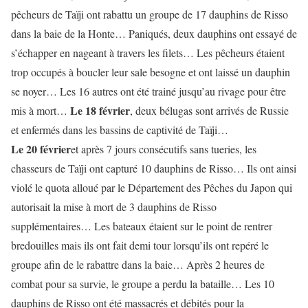
pêcheurs de Taïji ont rabattu un groupe de 17 dauphins de Risso
dans la baie de la Honte… Paniqués, deux dauphins ont essayé de
s’échapper en nageant à travers les filets… Les pêcheurs étaient
trop occupés à boucler leur sale besogne et ont laissé un dauphin
se noyer… Les 16 autres ont été trainé jusqu’au rivage pour être
Le 18 février
mis à mort…
, deux bélugas sont arrivés de Russie
et enfermés dans les bassins de captivité de Taïji…
Le 20 février
et après 7 jours consécutifs sans tueries, les
chasseurs de Taïji ont capturé 10 dauphins de Risso… Ils ont ainsi
violé le quota alloué par le Département des Pêches du Japon qui
autorisait la mise à mort de 3 dauphins de Risso
supplémentaires… Les bateaux étaient sur le point de rentrer
bredouilles mais ils ont fait demi tour lorsqu’ils ont repéré le
groupe afin de le rabattre dans la baie… Après 2 heures de
combat pour sa survie, le groupe a perdu la bataille… Les 10
dauphins de Risso ont été massacrés et débités pour la