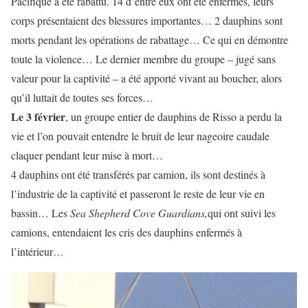
Pacifique a été rabattu. 14 d’entre eux ont été enfermés, leurs
corps présentaient des blessures importantes… 2 dauphins sont
morts pendant les opérations de rabattage… Ce qui en démontre
toute la violence… Le dernier membre du groupe – jugé sans
valeur pour la captivité – a été apporté vivant au boucher, alors
qu’il luttait de toutes ses forces…
Le 3 février
, un groupe entier de dauphins de Risso a perdu la
vie et l’on pouvait entendre le bruit de leur nageoire caudale
claquer pendant leur mise à mort…
4 dauphins ont été transférés par camion, ils sont destinés à
l’industrie de la captivité et passeront le reste de leur vie en
bassin… Les
Sea Shepherd Cove Guardians,
qui ont suivi les
camions, entendaient les cris des dauphins enfermés à
l’intérieur…