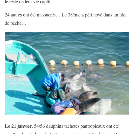
le reste de leur vie captif…
24 autres ont été massacrés… Le 38ème a péri noyé dans un filet
de pêche…
Le 21 janvier
, 54/56 dauphins tachetés pantropicaux ont été