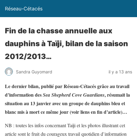
Réseau-Cétacés
Fin de la chasse annuelle aux
dauphins à Taïji, bilan de la saison
2012/2013…
Sandra Guyomard
il y a 13 ans
Le dernier bilan, publié par Réseau-Cétacés grâce au travail
d’information des
, résumait la
Sea Shepherd Cove Guardians
situation au 13 janvier avec un groupe de dauphins bleu et
blanc mis à mort ce même jour (voir liens en fin d’article)…
NB : toutes les infos concernant Taïji et les photos illustrant cet
article sont le fruit du courageux travail quotidien d’information