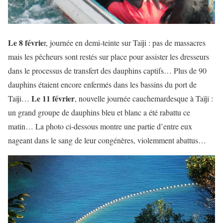
Le 8 févrie
r, journée en demi-teinte sur Taïji : pas de massacres
mais les pêcheurs sont restés sur place pour assister les dresseurs
dans le processus de transfert des dauphins captifs… Plus de 90
dauphins étaient encore enfermés dans les bassins du port de
Le 11 février
Taïji…
, nouvelle journée cauchemardesque à Taïji :
un grand groupe de dauphins bleu et blanc a été rabattu ce
matin… La photo ci-dessous montre une partie d’entre eux
nageant dans le sang de leur congénères, violemment abattus…