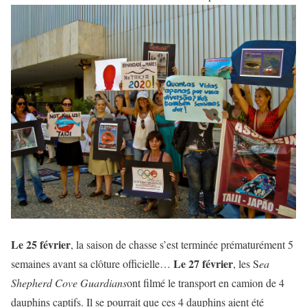
Le 25 février
, la saison de chasse s’est terminée prématurément 5
Le 27 février
semaines avant sa clôture officielle…
, les S
ea
Shepherd Cove Guardians
ont filmé le transport en camion de 4
dauphins captifs. Il se pourrait que ces 4 dauphins aient été