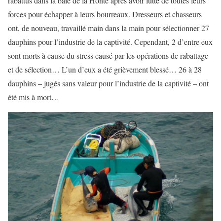
rabattus dans la baie de la Honte après avoir lutté de toutes leurs
forces pour échapper à leurs bourreaux. Dresseurs et chasseurs
ont, de nouveau, travaillé main dans la main pour sélectionner 27
dauphins pour l’industrie de la captivité. Cependant, 2 d’entre eux
sont morts à cause du stress causé par les opérations de rabattage
et de sélection… L’un d’eux a été grièvement blessé… 26 à 28
dauphins – jugés sans valeur pour l’industrie de la captivité – ont
été mis à mort…