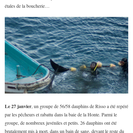
étales de la boucherie…
Le 27 janvier
, un groupe de 56/58 dauphins de Risso a été repéré
par les pêcheurs et rabattu dans la baie de la Honte. Parmi le
groupe, de nombreux juvéniles et petits. 26 dauphins ont été
brutalement mis à mort, dans un bain de sang, devant le reste du