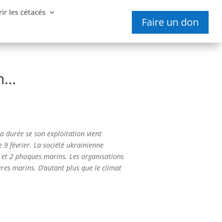
ir les cétacés
Faire un don
an…
a durée se son exploitation vient
e 9 février. La société ukrainienne
 et 2 phoques marins. Les organisations
res marins. D’autant plus que le climat