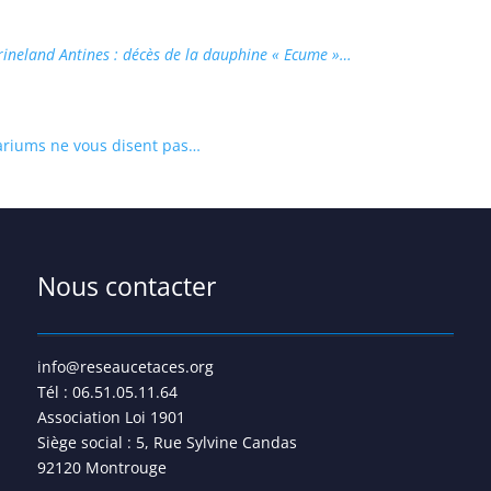
ineland Antines : décès de la dauphine « Ecume »…
nariums ne vous disent pas…
Nous contacter
info@reseaucetaces.org
Tél : 06.51.05.11.64
Association Loi 1901
Siège social : 5, Rue Sylvine Candas
92120 Montrouge