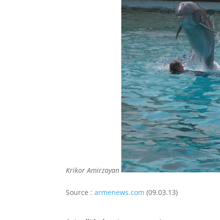
Krikor Amirzayan
Source :
armenews.com
(09.03.13)