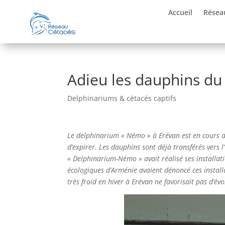
Accueil
Résea
Adieu les dauphins d
Delphinariums & cétacés captifs
Le delphinarium « Némo » à Erévan est en cours de
d’expirer. Les dauphins sont déjà transférés vers l
« Delphinarium-Némo » avait réalisé ses installa
écologiques d’Arménie avaient dénoncé ces install
très froid en hiver à Erévan ne favorisait pas d’é