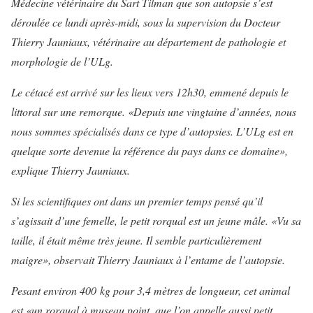
Médecine vétérinaire du Sart Tilman que son autopsie s’est
déroulée ce lundi après-midi, sous la supervision du Docteur
Thierry Jauniaux, vétérinaire au département de pathologie et
morphologie de l’ULg.
Le cétacé est arrivé sur les lieux vers 12h30, emmené depuis le
littoral sur une remorque. «Depuis une vingtaine d’années, nous
nous sommes spécialisés dans ce type d’autopsies. L’ULg est en
quelque sorte devenue la référence du pays dans ce domaine»,
explique Thierry Jauniaux.
Si les scientifiques ont dans un premier temps pensé qu’il
s’agissait d’une femelle, le petit rorqual est un jeune mâle. «Vu sa
taille, il était même très jeune. Il semble particulièrement
maigre», observait Thierry Jauniaux à l’entame de l’autopsie.
Pesant environ 400 kg pour 3,4 mètres de longueur, cet animal
est «un rorqual à museau point, que l’on appelle aussi petit