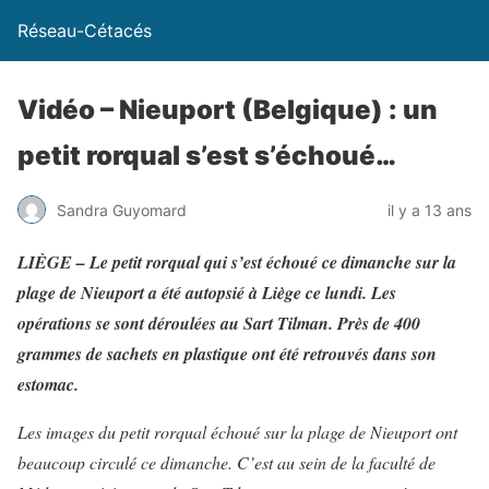
Réseau-Cétacés
Vidéo – Nieuport (Belgique) : un
petit rorqual s’est s’échoué…
Sandra Guyomard
il y a 13 ans
LIÈGE – Le petit rorqual qui s’est échoué ce dimanche sur la
plage de Nieuport a été autopsié à Liège ce lundi. Les
opérations se sont déroulées au Sart Tilman. Près de 400
grammes de sachets en plastique ont été retrouvés dans son
estomac.
Les images du petit rorqual échoué sur la plage de Nieuport ont
beaucoup circulé ce dimanche. C’est au sein de la faculté de