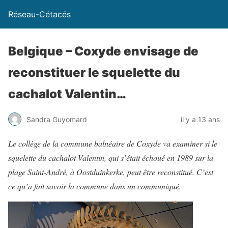
Réseau-Cétacés
Belgique – Coxyde envisage de
reconstituer le squelette du
cachalot Valentin…
Sandra Guyomard
il y a 13 ans
Le collège de la commune balnéaire de Coxyde va examiner si le
squelette du cachalot Valentin, qui s’était échoué en 1989 sur la
plage Saint-André, à Oostduinkerke, peut être reconstitué. C’est
ce qu’a fait savoir la commune dans un communiqué.