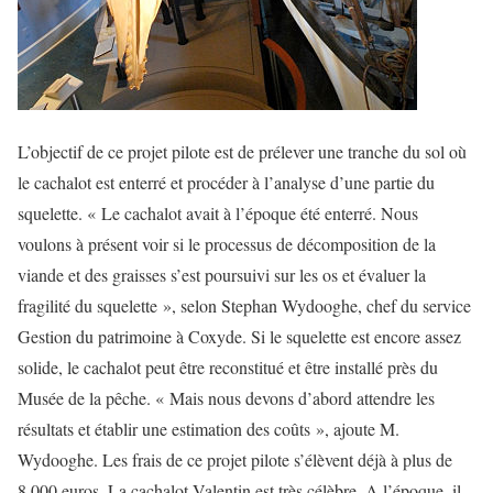
L’objectif de ce projet pilote est de prélever une tranche du sol où
le cachalot est enterré et procéder à l’analyse d’une partie du
squelette. « Le cachalot avait à l’époque été enterré. Nous
voulons à présent voir si le processus de décomposition de la
viande et des graisses s’est poursuivi sur les os et évaluer la
fragilité du squelette », selon Stephan Wydooghe, chef du service
Gestion du patrimoine à Coxyde. Si le squelette est encore assez
solide, le cachalot peut être reconstitué et être installé près du
Musée de la pêche. « Mais nous devons d’abord attendre les
résultats et établir une estimation des coûts », ajoute M.
Wydooghe. Les frais de ce projet pilote s’élèvent déjà à plus de
8.000 euros. La cachalot Valentin est très célèbre. A l’époque, il