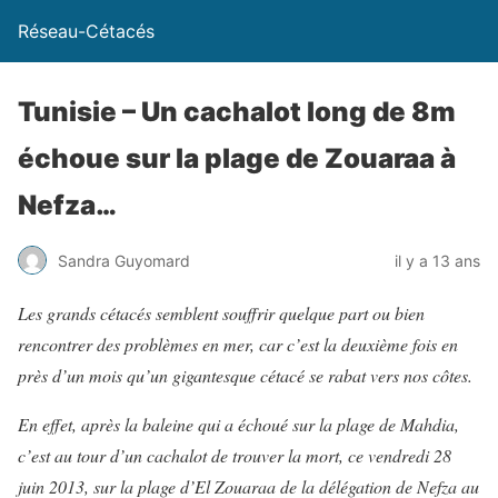
Réseau-Cétacés
Tunisie – Un cachalot long de 8m
échoue sur la plage de Zouaraa à
Nefza…
Sandra Guyomard
il y a 13 ans
Les grands cétacés semblent souffrir quelque part ou bien
rencontrer des problèmes en mer, car c’est la deuxième fois en
près d’un mois qu’un gigantesque cétacé se rabat vers nos côtes.
En effet, après la baleine qui a échoué sur la plage de Mahdia,
c’est au tour d’un cachalot de trouver la mort, ce vendredi 28
juin 2013, sur la plage d’El Zouaraa de la délégation de Nefza au