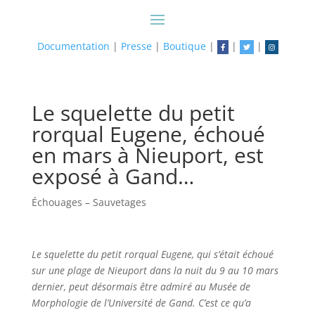
Documentation
|
Presse
|
Boutique
|
|
|
Le squelette du petit
rorqual Eugene, échoué
en mars à Nieuport, est
exposé à Gand…
Échouages – Sauvetages
Le squelette du petit rorqual Eugene, qui s’était échoué
sur une plage de Nieuport dans la nuit du 9 au 10 mars
dernier, peut désormais être admiré au Musée de
Morphologie de l’Université de Gand. C’est ce qu’a