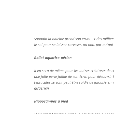
Soudain la baleine prend son envol. Et des millier
le sol pour se laisser caresser, ou non, par autant
Ballet aquatico-aérien
Il en sera de même pour les autres créatures de c
une jolie perle jaillie de son écrin pour découvri
tentacules se sont peut-être raidis de jalousie e
qu’aérien.
Hippocampes à pied