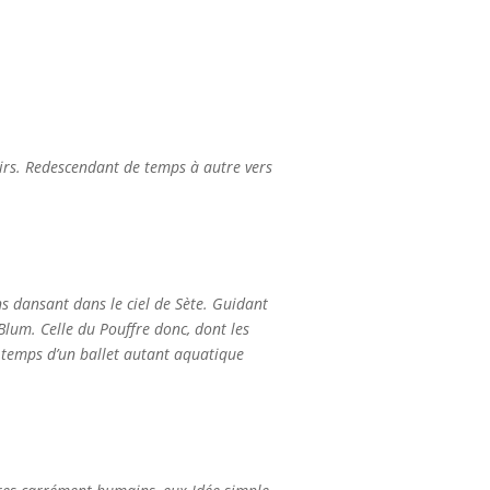
 airs. Redescendant de temps à autre vers
s dansant dans le ciel de Sète. Guidant
Blum. Celle du Pouffre donc, dont les
e temps d’un ballet autant aquatique