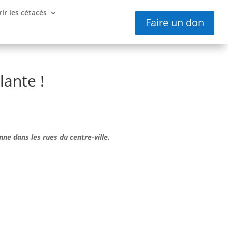
ir les cétacés
Faire un don
lante !
ne dans les rues du centre-ville.