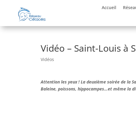
Accueil
Résea
Vidéo – Saint-Louis à S
Vidéos
Attention les yeux ! La deuxième soirée de la S
Baleine, poissons, hippocampes…et même la div