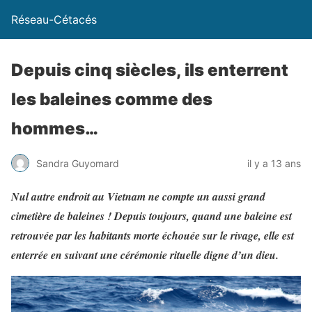
Réseau-Cétacés
Depuis cinq siècles, ils enterrent
les baleines comme des
hommes…
Sandra Guyomard
il y a 13 ans
Nul autre endroit au Vietnam ne compte un aussi grand
cimetière de baleines ! Depuis toujours, quand une baleine est
retrouvée par les habitants morte échouée sur le rivage, elle est
enterrée en suivant une cérémonie rituelle digne d’un dieu.