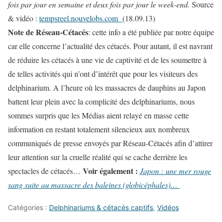
fois par jour en semaine et deux fois par jour le week-end.
Source
& vidéo :
tempsreel.nouvelobs.com
(18.09.13)
Note de Réseau-Cétacés
: cette info a été publiée par notre équipe
car elle concerne l’actualité des cétacés. Pour autant, il est navrant
de réduire les cétacés à une vie de captivité et de les soumettre à
de telles activités qui n’ont d’intérêt que pour les visiteurs des
delphinarium. A l’heure où les massacres de dauphins au Japon
battent leur plein avec la complicité des delphinariums, nous
sommes surpris que les Médias aient relayé en masse cette
information en restant totalement silencieux aux nombreux
communiqués de presse envoyés par Réseau-Cétacés afin d’attirer
leur attention sur la cruelle réalité qui se cache derrière les
Voir également :
spectacles de cétacés…
Japon : une mer rouge
sang suite au massacre des baleines (globicéphales)…
Catégories :
Delphinariums & cétacés captifs
,
Vidéos