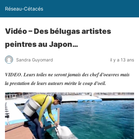
Réseau-Cétacés
Vidéo – Des bélugas artistes
peintres au Japon…
Sandra Guyomard
il y a 13 ans
VIDEO. Leurs toiles ne seront jamais des chef d’oeuvres mais
la prestation de leurs auteurs mérite le coup d’oeil.