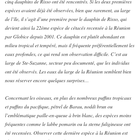
cinq dauphins de Risso ont été rencontrés. Si les deux premières
espèces avaient déjà été observées, bien que rarement, au large
de l’île, il s’agit d’une première pour le dauphin de Risso, qui
devient ainsi la 22ème espèce de cétacés recensée à la Réunion
par Globice depuis 2001. Ce dauphin est plutôt abondant en
milieu tropical et tempéré, mais il fréquente préférentiellement les
eaux profondes, ce qui rend son observation difficile. C’est au
large de Ste-Suzanne, secteur peu documenté, que les individus
ont été observés. Les eaux du large de la Réunion semblent bien
nous réserver encore quelques surprises…
Concernant les oiseaux, en plus des nombreux puffins tropicaux
et puffins du pacifique, pétrel de Barau, noddi brun ou
l’emblématique paille-en-queue à brin blanc, des espèces moins
fréquentes comme le labbe pomarin ou la sterne fuligineuse ont
été recensées. Observer cette dernière espèce à la Réunion est