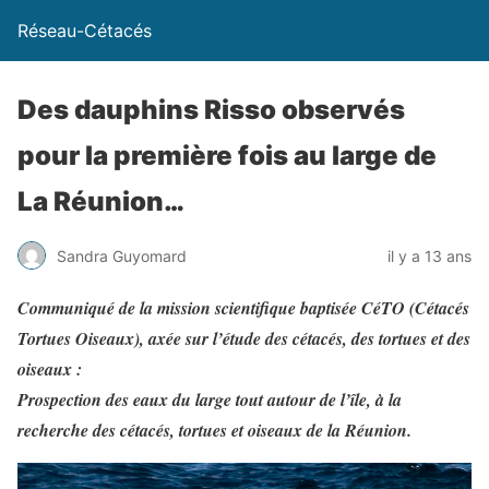
Réseau-Cétacés
Des dauphins Risso observés
pour la première fois au large de
La Réunion…
Sandra Guyomard
il y a 13 ans
Communiqué de la mission scientifique baptisée CéTO (Cétacés
Tortues Oiseaux), axée sur l’étude des cétacés, des tortues et des
oiseaux :
Prospection des eaux du large tout autour de l’île, à la
recherche des cétacés, tortues et oiseaux de la Réunion.