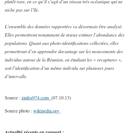
plutôt rare, en ce qu’il s’agit d’un oiseau très océanique qui ne
niche pas sur l’île.
L’ensemble des données rapportées va désormais être analysé.
Elles permettront notamment de mieux estimer l’abondance des
populations. Quant aux photo-identifications collectées, elles
permettront d’en apprendre davantage sur les mouvements des
individus autour de la Réunion, en étudiant les « recaptures »,
soit l’identification d’un même individu sur plusieurs jours
d’intervalle.
Source :
zinfos974.com
(07.10.13)
Source photo :
wikipedia.org
Actualité récente en rapport :