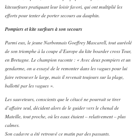
kitesurfeurs pratiquant leur loisir favori, qui ont multiplié les
efforts pour tenter de porter secours au dauphin.
Pompiers et kite surfeurs à son secours
Parmi eux, le jeune Narbonnais Goeffrey Mascarell
, tout auréolé
de son triomphe à la coupe d’Europe du kite boarder cross Tour,
en Bretagne. Le champion raconte : « Avec deux pompiers et un
gendarme, on a essayé de le remonter dans les vagues pour lui
faire retrouver le large, mais il revenait toujours sur la plage,
ballotté par les vagues ».
Les sauveteurs, conscients que le cétacé ne pourrait se tirer
d’affaire seul, décident alors de le guider vers le chenal de
Mateille, tout proche, où les eaux étaient – relativement – plus
calmes.
Son cadavre a été retrouvé ce matin par des passants.