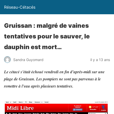
Réseau-Cétacés
Gruissan : malgré de vaines
tentatives pour le sauver, le
dauphin est mort…
Sandra Guyomard
il y a 13 ans
Le cétacé s’était échoué vendredi en fin d’après-midi sur une
plage de Gruissan. Les pompiers ne sont pas parvenus à le
remettre à l’eau après plusieurs tentatives.