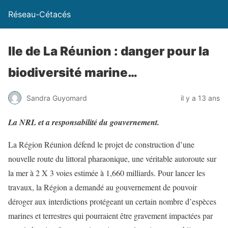
Réseau-Cétacés
Ile de La Réunion : danger pour la
biodiversité marine…
Sandra Guyomard
il y a 13 ans
La NRL et a responsabilité du gouvernement.
La Région Réunion défend le projet de construction d’une
nouvelle route du littoral pharaonique, une véritable autoroute sur
la mer à 2 X 3 voies estimée à 1,660 milliards. Pour lancer les
travaux, la Région a demandé au gouvernement de pouvoir
déroger aux interdictions protégeant un certain nombre d’espèces
marines et terrestres qui pourraient être gravement impactées par