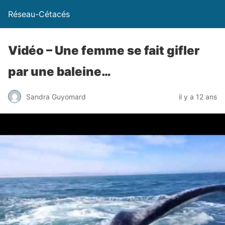
Réseau-Cétacés
Vidéo – Une femme se fait gifler
par une baleine…
Sandra Guyomard
il y a 12 ans