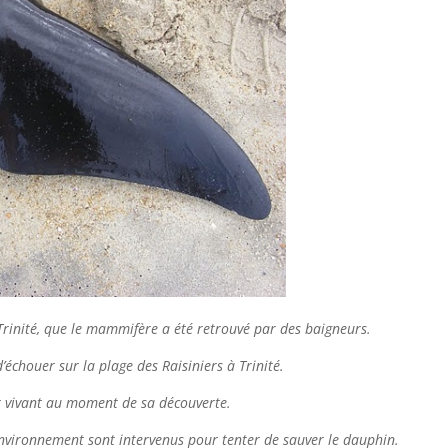
à Trinité, que le mammifère a été retrouvé par des baigneurs.
échouer sur la plage des Raisiniers à Trinité.
it vivant au moment de sa découverte.
l’Environnement sont intervenus pour tenter de sauver le dauphin.