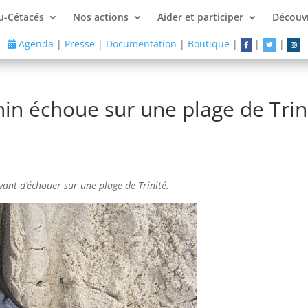
u-Cétacés
Nos actions
Aider et participer
Découvr
Agenda
|
Presse
|
Documentation
|
Boutique
|
|
|
in échoue sur une plage de Trin
ant d’échouer sur une plage de Trinité.