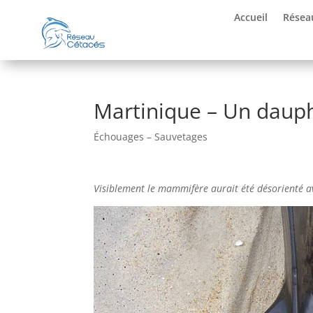
Accueil
Résea
Martinique – Un dauph
Échouages – Sauvetages
Visiblement le mammifère aurait été désorienté av