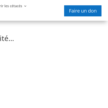
ir les cétacés
Faire un don
ité…