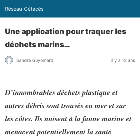
Réseau-Cétacés
Une application pour traquer les
déchets marins…
Sandra Guyomard
il y a 12 ans
D’innombrables déchets plastique et
autres débris sont trouvés en mer et sur
les côtes. Ils nuisent à la faune marine et
menacent potentiellement la santé