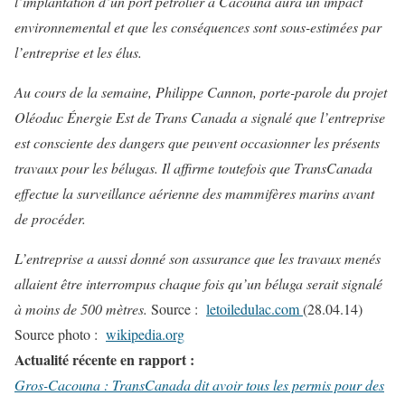
l’implantation d’un port pétrolier à Cacouna aura un impact
environnemental et que les conséquences sont sous-estimées par
l’entreprise et les élus.
Au cours de la semaine, Philippe Cannon, porte-parole du projet
Oléoduc Énergie Est de Trans Canada a signalé que l’entreprise
est consciente des dangers que peuvent occasionner les présents
travaux pour les bélugas. Il affirme toutefois que TransCanada
effectue la surveillance aérienne des mammifères marins avant
de procéder.
L’entreprise a aussi donné son assurance que les travaux menés
allaient être interrompus chaque fois qu’un béluga serait signalé
à moins de 500 mètres.
Source :
letoiledulac.com
(28.04.14)
Source photo :
wikipedia.org
Actualité récente en rapport :
Gros-Cacouna : TransCanada dit avoir tous les permis pour des