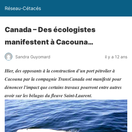
Réseau-Cétacés
Canada – Des écologistes
manifestent à Cacouna…
Sandra Guyomard
il y a 12 ans
Hier, des opposants à la construction d’un port pétrolier à
Cacouna par la compagnie TransCanada ont manifesté pour
dénoncer l’impact que certains travaux pourront entre autres
avoir sur les bélugas du fleuve Saint-Laurent.