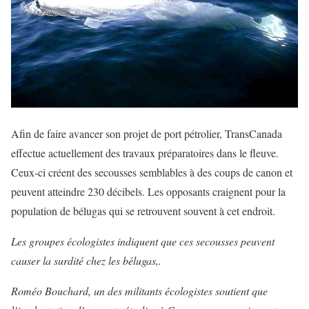
Afin de faire avancer son projet de port pétrolier, TransCanada
effectue actuellement des travaux préparatoires dans le fleuve.
Ceux-ci créent des secousses semblables à des coups de canon et
peuvent atteindre 230 décibels. Les opposants craignent pour la
population de bélugas qui se retrouvent souvent à cet endroit.
Les groupes écologistes indiquent que ces secousses peuvent
causer la surdité chez les bélugas,.
Roméo Bouchard, un des militants écologistes soutient que