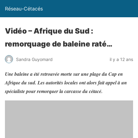
Réseau-Cétacés
Vidéo – Afrique du Sud :
remorquage de baleine raté…
Sandra Guyomard
il y a 12 ans
Une baleine a été retrouvée morte sur une plage du Cap en
Afrique du sud. Les autorités locales ont alors fait appel à un
spécialiste pour remorquer la carcasse du cétacé.