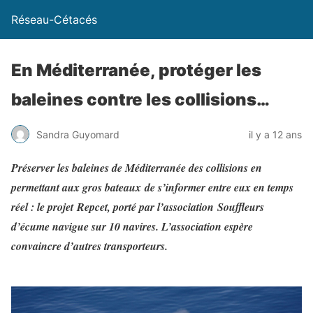
Réseau-Cétacés
En Méditerranée, protéger les
baleines contre les collisions…
Sandra Guyomard
il y a 12 ans
Préserver les baleines de Méditerranée des collisions en
permettant aux gros bateaux de s’informer entre eux en temps
réel : le projet Repcet, porté par l’association Souffleurs
d’écume navigue sur 10 navires. L’association espère
convaincre d’autres transporteurs.