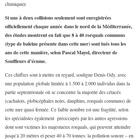
chimiquier.
Si une à deux collisions seulement sont enregistrées
officiellement chaque année dans le nord de la Méditerranée,
des études montrent en fait que 8 à 40 rorquals communs
(type de baleine présente dans cette mer) sont tués tous les
ans de cette manière, selon Pascal Mayol, directeur de
Souffleurs d’écume.
Ces chiffres sont à mettre en regard, souligne Denis Ody, avec
une population globale limitée à 1.500 à 2.000 individus dans la
partie septentrionale où se concentre la majorité des cétacés
(cachalots, globicéphales noirs, dauphins, rorquals communs) de
cette mer quasi fermée. Ce faible nombre est une fragilité, selon
les spécialistes également préoccupés par les autres agressions
dont sont victimes les majestueux rorquals, qui peuvent atteindre
jusqu’à 20 mètres et peser 40 à 70 tonnes: la pollution sonore – en