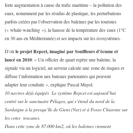
forte augmentation à cause du trafic maritime – la pollution des
eaux, notamment par les résidus de plastique, les perturbations
parfois créées par l’observation des baleines par les touristes
(« whale-watching »), la hausse de la température des eaux (1°C
en 30 ans en Méditerranée) et ses impacts sur les écosystèmes.
le projet Repcet, imaginé par Souffleurs d’écume et
D’où
lancé en 2010
: « Un officier de quart repère une baleine, la
signale via un logiciel, un serveur calcule une zone de risques et
diffuse l’information aux bateaux partenaires qui peuvent
adapter leur conduite », explique Pascal Mayol.
10 navires déjà équipés
Le système Repcet est aujourd’hui
centré sur le sanctuaire Pélagos, qui s’étend du nord de la
Sardaigne à la presqu’île de Giens (Var) et à Fosso Chiarone sur
les cotes toscanes.
Dans cette zone de 87.000 km2, où les baleines viennent