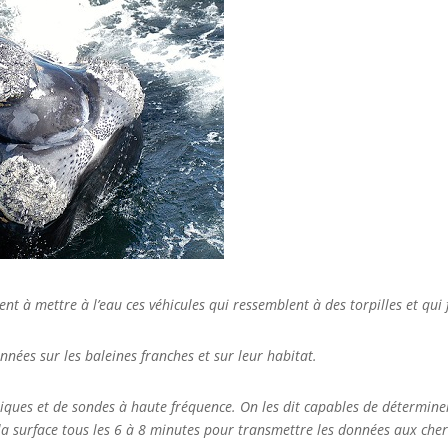
ent à mettre à l’eau ces véhicules qui ressemblent à des torpilles et qui
nnées sur les baleines franches et sur leur habitat.
stiques et de sondes à haute fréquence. On les dit capables de détermi
la surface tous les 6 à 8 minutes pour transmettre les données aux che