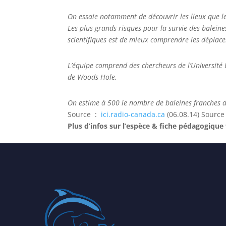
On essaie notamment de découvrir les lieux que le
Les plus grands risques pour la survie des baleine
scientifiques est de mieux comprendre les déplac
L’équipe comprend des chercheurs de l’Université D
de Woods Hole.
On estime à 500 le nombre de baleines franches d
Source :
ici.radio-canada.ca
(06.08.14) Sourc
Plus d’infos sur l’espèce & fiche pédagogique