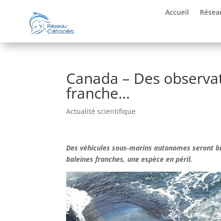
Accueil
Résea
Canada – Des observat
franche…
Actualité scientifique
Des véhicules sous-marins autonomes seront bie
baleines franches, une espèce en péril.