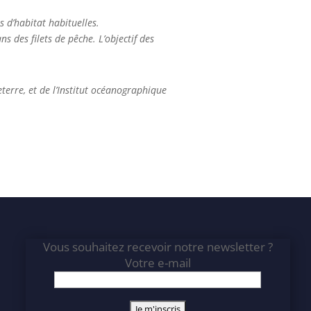
 d’habitat habituelles.
 des filets de pêche. L’objectif des
terre, et de l’Institut océanographique
Vous souhaitez recevoir notre newsletter ?
Votre e-mail