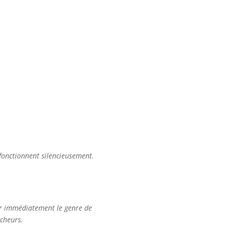
 fonctionnent silencieusement.
ner immédiatement le genre de
rcheurs.