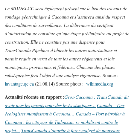
Le MDDELCC sera également présent sur le lieu des travaux de
sondage géotechnique à Cacouna et s’assurera ainsi du respect
des conditions de surveillance. La délivrance du certificat
d’autorisation ne constitue qu’une étape préliminaire au projet de
construction. Elle ne constitue pas une dispense pour
TransCanada Pipelines d’obtenir les autres autorisations et
permis requis en vertu de tous les autres règlements et lois
municipaux, provinciaux et fédéraux. Chacune des phases
subséquentes fera l’objet d’une analyse rigoureuse.
Source :
lavantage.qc.ca
(21.08.14) Source photo :
wikimedia.org
Actualité récente en rapport :
Gros-Cacouna : TransCanada dit
avoir tous les permis pour des levés sismiques…
Canada – Des
écologistes manifestent à Cacouna…
Canada – Port pétrolier à
Cacouna : les citoyens de Tadoussac se mobilisent contre le
projet…
TransCanada s’apprête à forer malgré de nouveaux