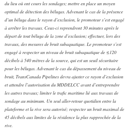
du lieu où ont cours les sondages; mettre en place un moyen
optimal de détection des bélugas. Advenant le cas de la présence
d’un béluga dans le rayon d’exclusion, le promoteur s’est engagé
à arrêter les travaux. Ceux-ci reprendront 30 minutes après le
départ de tout béluga de la zone d’exclusion; effectuer, lors des
travaux, des mesures de bruit subaquatique. Le promoteur s’est
engagé à respecter un niveau de bruit subaquatique de ≤120
décibels à 540 mètres de la source, qui est un seuil sécuritaire
pour les bélugas. Advenant le cas du dépassement du niveau de
bruit, TransCanada Pipelines devra ajuster ce rayon d’exclusion
et attendre l’autorisation du MDDELCC avant d’entreprendre
les autres travaux; limiter le trafic maritime lié aux travaux de
sondage au minimum. Un seul aller-retour quotidien entre la
plateforme et la rive sera autorisé; respecter un bruit maximal de
45 décibels aux limites de la résidence la plus rapprochée de la
rive.