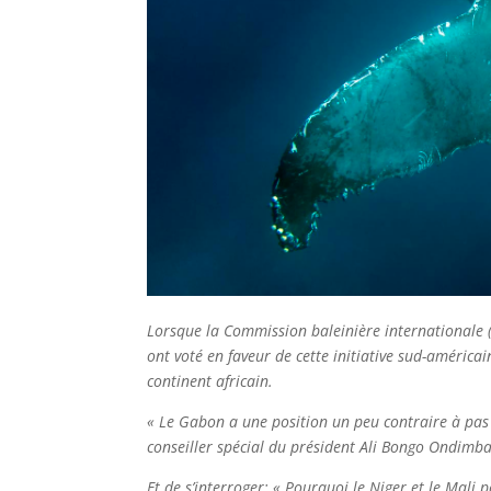
Lorsque la Commission baleinière internationale (CB
ont voté en faveur de cette initiative sud-américa
continent africain.
« Le Gabon a une position un peu contraire à pas m
conseiller spécial du président Ali Bongo Ondimba,
Et de s’interroger: « Pourquoi le Niger et le Mali