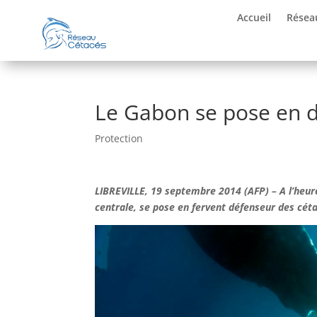
Accueil
Résea
Le Gabon se pose en d
Protection
LIBREVILLE, 19 septembre 2014 (AFP) – A l’heure
centrale, se pose en fervent défenseur des cétac