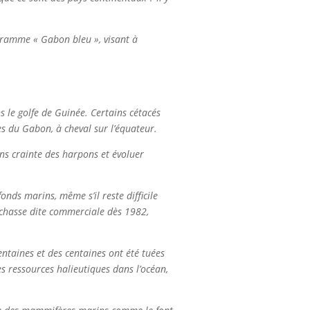
rogramme « Gabon bleu », visant à
s le golfe de Guinée. Certains cétacés
s du Gabon, à cheval sur l’équateur.
ns crainte des harpons et évoluer
nds marins, même s’il reste difficile
 chasse dite commerciale dès 1982,
centaines et des centaines ont été tuées
es ressources halieutiques dans l’océan,