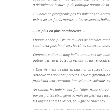
a décidément beaucoup de politique autour de la
« Si nous ne protégeons pas les baleines en Antarc
préserver les fonds marins et les ressources halieu
– ‘De plus en plus nombreuses’ –
Chaque année, plusieurs milliers de baleines remon
continuent plus haut vers les côtes camerounaises
Commence alors le long ballet amoureux des balein
autour des rares bateaux venant à leur rencontre
« Elles viennent de plus en plus nombreuses chaque
d’établir des données précises. Leur augmentation
favorisant leur reproduction, selon les spécialistes
Au Gabon, les baleine ont fait l’objet d’une chasse
par les flottes étrangères », mais les pêcheurs lo
les lagunes et les rivières, souligne Michael Fay.