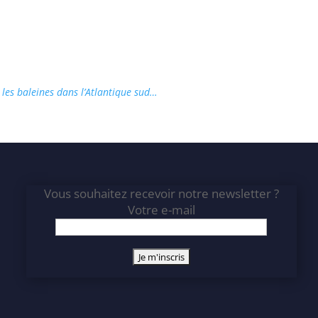
les baleines dans l’Atlantique sud…
Vous souhaitez recevoir notre newsletter ?
Votre e-mail