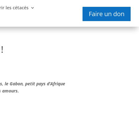
ir les cétacés
Faire un don
!
, le Gabon, petit pays d’Afrique
es amours.