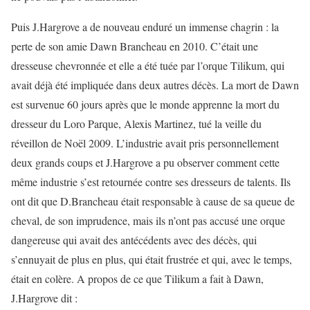
Puis J.Hargrove a de nouveau enduré un immense chagrin : la
perte de son amie Dawn Brancheau en 2010. C’était une
dresseuse chevronnée et elle a été tuée par l’orque Tilikum, qui
avait déjà été impliquée dans deux autres décès. La mort de Dawn
est survenue 60 jours après que le monde apprenne la mort du
dresseur du Loro Parque, Alexis Martinez, tué la veille du
réveillon de Noël 2009. L’industrie avait pris personnellement
deux grands coups et J.Hargrove a pu observer comment cette
même industrie s’est retournée contre ses dresseurs de talents. Ils
ont dit que D.Brancheau était responsable à cause de sa queue de
cheval, de son imprudence, mais ils n’ont pas accusé une orque
dangereuse qui avait des antécédents avec des décès, qui
s’ennuyait de plus en plus, qui était frustrée et qui, avec le temps,
était en colère. A propos de ce que Tilikum a fait à Dawn,
J.Hargrove dit :