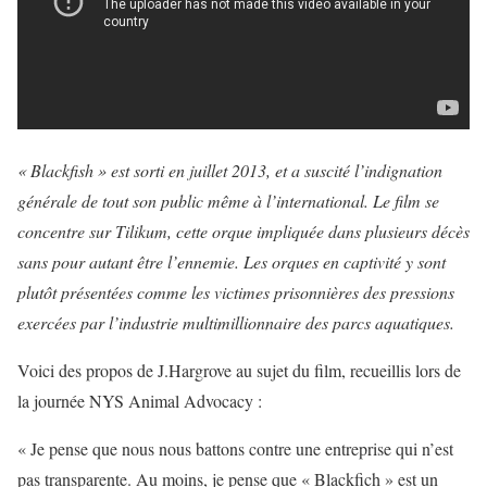
« Blackfish » est sorti en juillet 2013, et a suscité l’indignation
générale de tout son public même à l’international. Le film se
concentre sur Tilikum, cette orque impliquée dans plusieurs décès
sans pour autant être l’ennemie. Les orques en captivité y sont
plutôt présentées comme les victimes prisonnières des pressions
exercées par l’industrie multimillionnaire des parcs aquatiques.
Voici des propos de J.Hargrove au sujet du film, recueillis lors de
la journée NYS Animal Advocacy :
« Je pense que nous nous battons contre une entreprise qui n’est
pas transparente. Au moins, je pense que « Blackfich » est un