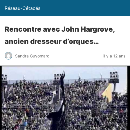
Réseau-Cétacés
Rencontre avec John Hargrove,
ancien dresseur d’orques…
Sandra Guyomard
il y a 12 ans