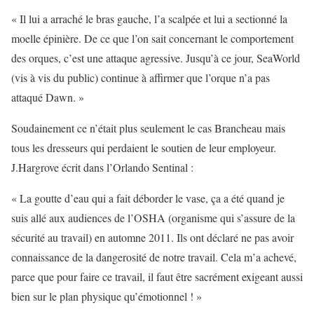
« Il lui a arraché le bras gauche, l’a scalpée et lui a sectionné la
moelle épinière. De ce que l’on sait concernant le comportement
des orques, c’est une attaque agressive. Jusqu’à ce jour, SeaWorld
(vis à vis du public) continue à affirmer que l’orque n’a pas
attaqué Dawn. »
Soudainement ce n’était plus seulement le cas Brancheau mais
tous les dresseurs qui perdaient le soutien de leur employeur.
J.Hargrove écrit dans l’Orlando Sentinal :
« La goutte d’eau qui a fait déborder le vase, ça a été quand je
suis allé aux audiences de l’OSHA (organisme qui s’assure de la
sécurité au travail) en automne 2011. Ils ont déclaré ne pas avoir
connaissance de la dangerosité de notre travail. Cela m’a achevé,
parce que pour faire ce travail, il faut être sacrément exigeant aussi
bien sur le plan physique qu’émotionnel ! »