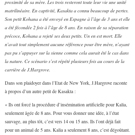
proximité de sa mère. Les trois resteront toute leur vie une unité
matrilinéaire. En captivité, Kasakta a connu beaucoup de pertes.
Son petit Kohana a été envoyé en Espagne à l’âge de 3 ans et elle
a été fécondée 2 fois à l’âge de 8 ans. En raison de sa séparation
précoce, Kohana a rejeté ses deux petits. Un en est mort. Elle
n’avait tout simplement aucune référence pour être mère, n’ayant
pas pu s’appuyer sur la sienne comme cela aurait été le cas dans
la nature. Ce scénario s’est répété plusieurs fois au cours de la
carrière de J.Hargrove.
Dans son plaidoyer dans l’Etat de New York, J.Hargrove raconte
à propos d’un autre petit de Kasakta :
« Ils ont forcé la procédure d’insémination artificielle pour Kalia,
seulement âgée de 8 ans. Pour vous donner une idée, à l’état
sauvage, au plus tôt, c’est vers 14 ou 15 ans. Ils l’ont déjà fait
pour un animal de 5 ans. Kalia a seulement 8 ans, c’est dégoûtant.