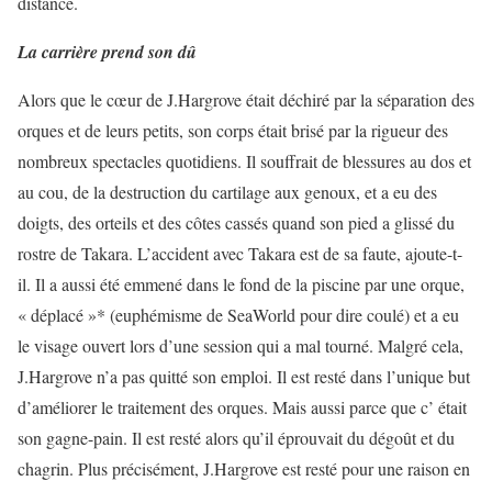
distance.
La carrière prend son dû
Alors que le cœur de J.Hargrove était déchiré par la séparation des
orques et de leurs petits, son corps était brisé par la rigueur des
nombreux spectacles quotidiens. Il souffrait de blessures au dos et
au cou, de la destruction du cartilage aux genoux, et a eu des
doigts, des orteils et des côtes cassés quand son pied a glissé du
rostre de Takara. L’accident avec Takara est de sa faute, ajoute-t-
il. Il a aussi été emmené dans le fond de la piscine par une orque,
« déplacé »* (euphémisme de SeaWorld pour dire coulé) et a eu
le visage ouvert lors d’une session qui a mal tourné. Malgré cela,
J.Hargrove n’a pas quitté son emploi. Il est resté dans l’unique but
d’améliorer le traitement des orques. Mais aussi parce que c’ était
son gagne-pain. Il est resté alors qu’il éprouvait du dégoût et du
chagrin. Plus précisément, J.Hargrove est resté pour une raison en