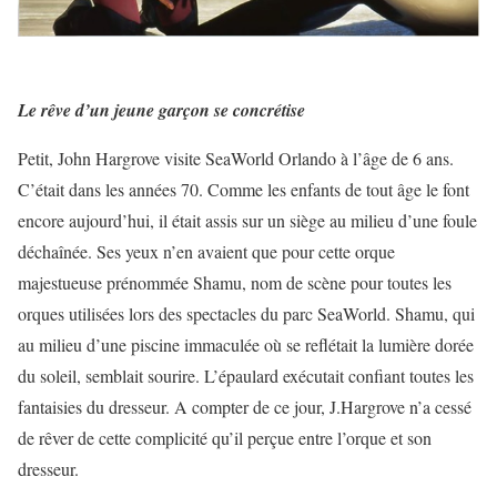
Le rêve d’un jeune garçon se concrétise
Petit, John Hargrove visite SeaWorld Orlando à l’âge de 6 ans.
C’était dans les années 70. Comme les enfants de tout âge le font
encore aujourd’hui, il était assis sur un siège au milieu d’une foule
déchaînée. Ses yeux n’en avaient que pour cette orque
majestueuse prénommée Shamu, nom de scène pour toutes les
orques utilisées lors des spectacles du parc SeaWorld. Shamu, qui
au milieu d’une piscine immaculée où se reflétait la lumière dorée
du soleil, semblait sourire. L’épaulard exécutait confiant toutes les
fantaisies du dresseur. A compter de ce jour, J.Hargrove n’a cessé
de rêver de cette complicité qu’il perçue entre l’orque et son
dresseur.