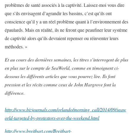
problèmes de santé associés à la captivité. Laissez-moi vous dire
que s’ils envisagent d’agrandir les bassins, c’est qu’ils ont
conscience qu’il y a un réel problème quant à l’environnement des
épaulards. Mais en réalité, ils ne feront que peaufiner leur système
de captivité alors qu’ils devraient repenser ou réinventer leurs
méthodes. »
Et au cours des dernières semaines, les titres s’interrogent de plus
en plus sur le compte de SeaWorld, comme en témoignent ci-
dessous les différents articles que vous pourrez lire. Ils font
pression et les récits comme ceux de John Hargrove font la
différence.
http://www.bizjournals.com/orlando/morning_call/2014/09/seaw
orld-targeted-by-protestors-over-the-weekend.html
http://www.breitbart.com/Breitbart-