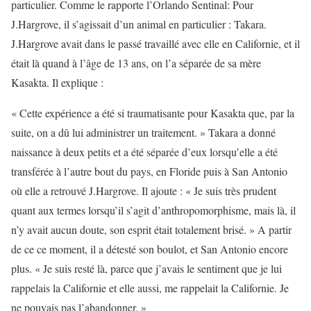
particulier. Comme le rapporte l’Orlando Sentinal: Pour
J.Hargrove, il s’agissait d’un animal en particulier : Takara.
J.Hargrove avait dans le passé travaillé avec elle en Californie, et il
était là quand à l’âge de 13 ans, on l’a séparée de sa mère
Kasakta. Il explique :
« Cette expérience a été si traumatisante pour Kasakta que, par la
suite, on a dû lui administrer un traitement. » Takara a donné
naissance à deux petits et a été séparée d’eux lorsqu’elle a été
transférée à l’autre bout du pays, en Floride puis à San Antonio
où elle a retrouvé J.Hargrove. Il ajoute : « Je suis très prudent
quant aux termes lorsqu’il s’agit d’anthropomorphisme, mais là, il
n’y avait aucun doute, son esprit était totalement brisé. » A partir
de ce ce moment, il a détesté son boulot, et San Antonio encore
plus. « Je suis resté là, parce que j’avais le sentiment que je lui
rappelais la Californie et elle aussi, me rappelait la Californie. Je
ne pouvais pas l’abandonner. »