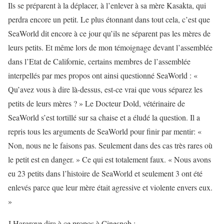
Ils se préparent à la déplacer, à l’enlever à sa mère Kasakta, qui
perdra encore un petit. Le plus étonnant dans tout cela, c’est que
SeaWorld dit encore à ce jour qu’ils ne séparent pas les mères de
leurs petits. Et même lors de mon témoignage devant l’assemblée
dans l’Etat de Californie, certains membres de l’assemblée
interpellés par mes propos ont ainsi questionné SeaWorld : «
Qu’avez vous à dire là-dessus, est-ce vrai que vous séparez les
petits de leurs mères ? » Le Docteur Dold, vétérinaire de
SeaWorld s’est tortillé sur sa chaise et a éludé la question. Il a
repris tous les arguments de SeaWorld pour finir par mentir: «
Non, nous ne le faisons pas. Seulement dans des cas très rares où
le petit est en danger. » Ce qui est totalement faux. « Nous avons
eu 23 petits dans l’histoire de SeaWorld et seulement 3 ont été
enlevés parce que leur mère était agressive et violente envers eux.
»
J.Hargrove dira à ce propos à Cinesnob :