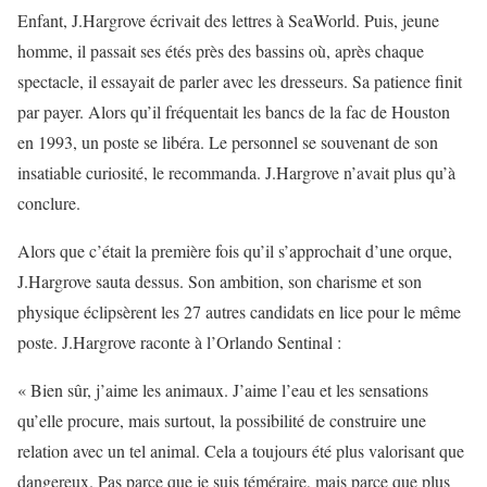
Enfant, J.Hargrove écrivait des lettres à SeaWorld. Puis, jeune
homme, il passait ses étés près des bassins où, après chaque
spectacle, il essayait de parler avec les dresseurs. Sa patience finit
par payer. Alors qu’il fréquentait les bancs de la fac de Houston
en 1993, un poste se libéra. Le personnel se souvenant de son
insatiable curiosité, le recommanda. J.Hargrove n’avait plus qu’à
conclure.
Alors que c’était la première fois qu’il s’approchait d’une orque,
J.Hargrove sauta dessus. Son ambition, son charisme et son
physique éclipsèrent les 27 autres candidats en lice pour le même
poste. J.Hargrove raconte à l’Orlando Sentinal :
« Bien sûr, j’aime les animaux. J’aime l’eau et les sensations
qu’elle procure, mais surtout, la possibilité de construire une
relation avec un tel animal. Cela a toujours été plus valorisant que
dangereux. Pas parce que je suis téméraire, mais parce que plus