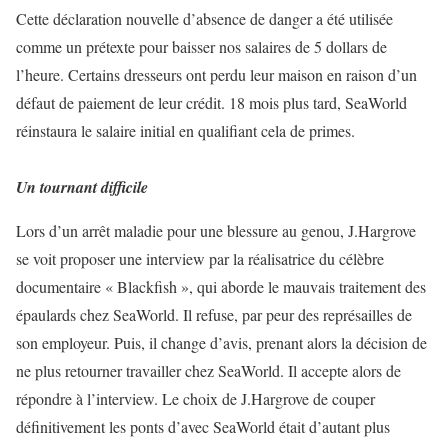
Cette déclaration nouvelle d’absence de danger a été utilisée
comme un prétexte pour baisser nos salaires de 5 dollars de
l’heure. Certains dresseurs ont perdu leur maison en raison d’un
défaut de paiement de leur crédit. 18 mois plus tard, SeaWorld
réinstaura le salaire initial en qualifiant cela de primes.
Un tournant difficile
Lors d’un arrêt maladie pour une blessure au genou, J.Hargrove
se voit proposer une interview par la réalisatrice du célèbre
documentaire « Blackfish », qui aborde le mauvais traitement des
épaulards chez SeaWorld. Il refuse, par peur des représailles de
son employeur. Puis, il change d’avis, prenant alors la décision de
ne plus retourner travailler chez SeaWorld. Il accepte alors de
répondre à l’interview. Le choix de J.Hargrove de couper
définitivement les ponts d’avec SeaWorld était d’autant plus