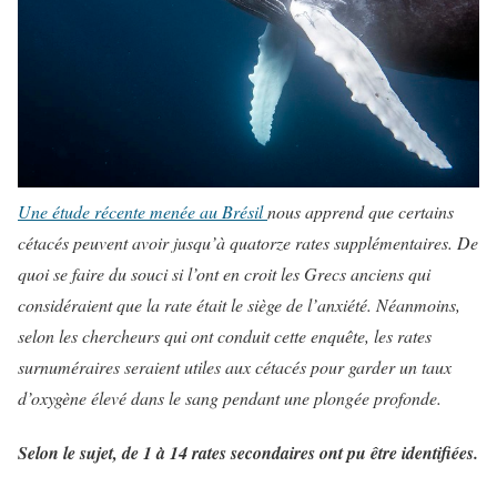
Une étude récente menée au Brésil
nous apprend que certains
cétacés peuvent avoir jusqu’à quatorze rates supplémentaires. De
quoi se faire du souci si l’ont en croit les Grecs anciens qui
considéraient que la rate était le siège de l’anxiété. Néanmoins,
selon les chercheurs qui ont conduit cette enquête, les rates
surnuméraires seraient utiles aux cétacés pour garder un taux
d’oxygène élevé dans le sang pendant une plongée profonde.
Selon le sujet, de 1 à 14 rates secondaires ont pu être identifiées.