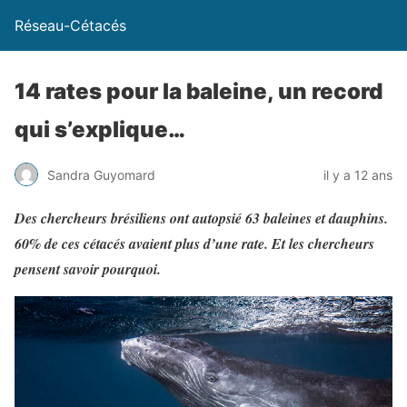
Réseau-Cétacés
14 rates pour la baleine, un record
qui s’explique…
Sandra Guyomard
il y a 12 ans
Des chercheurs brésiliens ont autopsié 63 baleines et dauphins.
60% de ces cétacés avaient plus d’une rate. Et les chercheurs
pensent savoir pourquoi.