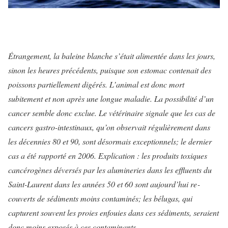
Étrangement, la baleine blanche s’était alimentée dans les jours,
si­non les heures précédents, puisque son estomac contenait des
poissons partiellement digérés. L’animal est donc mort
subitement et non après une longue maladie. La possibilité d’un
cancer semble donc exclue. Le vétérinaire signale que les cas de
cancers gastro-intestinaux, qu’on observait régulièrement dans
les décennies 80 et 90, sont désormais exceptionnels; le dernier
cas a été rapporté en 2006. Explication : les produits toxiques
cancérogènes dé­versés par les alumineries dans les effluents du
Saint-Laurent dans les années 50 et 60 sont aujourd’hui re­
couverts de sédiments moins conta­minés; les bélugas, qui
capturent souvent les proies enfouies dans ces sédiments, seraient
donc moins ex­posés à ces contaminants.