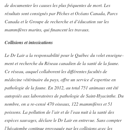
de documenter les causes les plus fréquentes de mort. Les
résultats sont consignés par Pêches et Océans Canada, Parcs
Canada et le Groupe de recherche et d’éducation sur les
mammifères marins, qui financent les travaux.
Collisions et intoxications
Le Dr Lair a la responsabilité pour le Québec du volet enseigne­
ment et recherche du Réseau ca­nadien de la santé de la faune.
Ce réseau, auquel collaborent les différentes facultés de
médecine vété­rinaire du pays, offre un service d’expertise en
pathologie de la faune. En 2012, au total 751 ani­maux ont été
autopsiés aux labo­ratoires de pathologie de Saint-Hyacinthe. Du
nombre, on a re-censé 470 oiseaux, 122 mammi­fères et 51
poissons.
La pollution de l’air et de l’eau nuit à la santé des
espèces sau­vages, déclare le Dr Lair en entre­vue. Sans compter
l’hécatombe continue provoquée par les colli­sions avec les