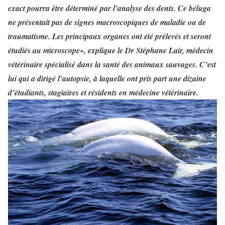
exact pourra être déterminé par l’analyse des dents. Ce béluga
ne présentait pas de signes macroscopiques de maladie ou de
traumatisme. Les prin­cipaux organes ont été prélevés et seront
étudiés au microscope», explique le Dr Stéphane Lair, médecin
vétérinaire spécialisé dans la santé des ani­maux sauvages. C’est
lui qui a diri­gé l’autopsie, à laquelle ont pris part une dizaine
d’étudiants, sta­giaires et résidents en médecine vétérinaire.