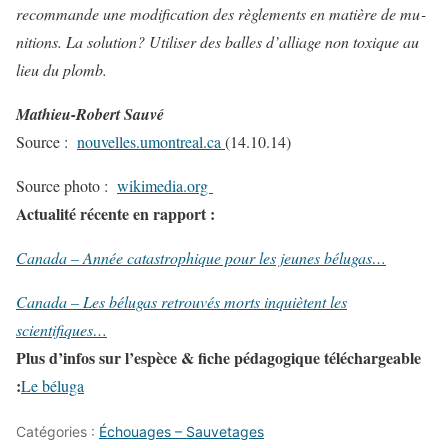
recommande une modification des règlements en matière de mu­
nitions. La solution? Utiliser des balles d’alliage non toxique au
lieu du plomb.
Mathieu-Robert Sauvé
Source :
nouvelles.umontreal.ca
(14.10.14)
Source photo :
wikimedia.org
Actualité récente en rapport :
Canada – Année catastrophique pour les jeunes bélugas…
Canada – Les bélugas retrouvés morts inquiètent les
scientifiques…
Plus d’infos sur l’espèce & fiche pédagogique téléchargeable
:
Le béluga
Catégories :
Échouages – Sauvetages