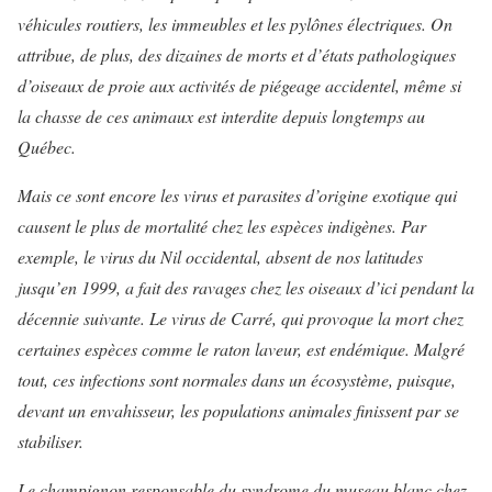
véhicules routiers, les immeubles et les pylônes élec­triques. On
attribue, de plus, des dizaines de morts et d’états patho­logiques
d’oiseaux de proie aux activités de piégeage accidentel, même si
la chasse de ces animaux est interdite depuis longtemps au
Québec.
Mais ce sont encore les virus et parasites d’origine exotique qui
causent le plus de mortalité chez les espèces indigènes. Par
exemple, le virus du Nil occidental, absent de nos latitudes
jusqu’en 1999, a fait des ravages chez les oiseaux d’ici pendant la
décennie suivante. Le virus de Carré, qui provoque la mort chez
certaines espèces comme le raton laveur, est endémique. Mal­gré
tout, ces infections sont nor­males dans un écosystème, puisque,
devant un envahisseur, les popula­tions animales finissent par se
sta­biliser.
Le champignon responsable du syndrome du museau blanc chez