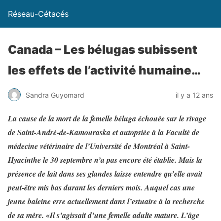
Réseau-Cétacés
Canada – Les bélugas subissent
les effets de l’activité humaine…
Sandra Guyomard
il y a 12 ans
La cause de la mort de la femelle béluga échouée sur le rivage
de Saint-André-de-Kamouraska et autopsiée à la Facul­té de
médecine vétérinaire de l’Univer­sité de Montréal à Saint-
Hyacinthe le 30 septembre n’a pas encore été établie. Mais la
présence de lait dans ses glandes laisse entendre qu’elle avait
peut-être mis bas durant les derniers mois. Auquel cas une
jeune baleine erre actuellement dans l’estuaire à la recherche
de sa mère. «Il s’agissait d’une femelle adulte ma­ture. L’âge