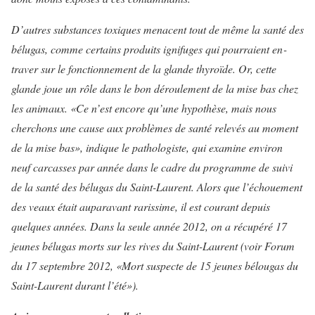
D’autres substances toxiques menacent tout de même la santé des
bélugas, comme certains pro­duits ignifuges qui pourraient en­
traver sur le fonctionnement de la glande thyroïde. Or, cette
glande joue un rôle dans le bon déroule­ment de la mise bas chez
les ani­maux. «Ce n’est encore qu’une hy­pothèse, mais nous
cherchons une cause aux problèmes de santé rele­vés au moment
de la mise bas», in­dique le pathologiste, qui examine environ
neuf carcasses par année dans le cadre du programme de suivi
de la santé des bélugas du Saint-Laurent. Alors que l’échoue­ment
des veaux était auparavant rarissime, il est courant depuis
quelques années. Dans la seule année 2012, on a récupéré 17
jeunes bélugas morts sur les rives du Saint-Laurent (voir
Forum
du 17 septembre 2012, «Mort suspecte de 15 jeunes bélougas du
Saint-Laurent durant l’été»).