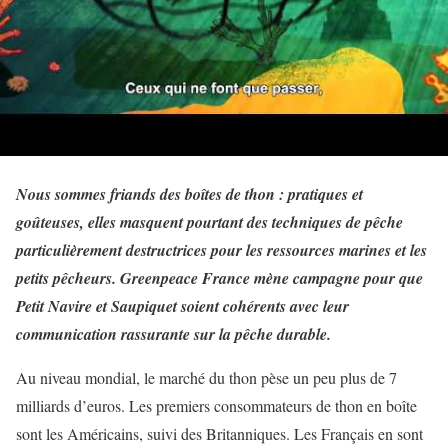
Nous sommes friands des boîtes de thon : pratiques et
goûteuses, elles masquent pourtant des techniques de pêche
particulièrement destructrices pour les ressources marines et les
petits pêcheurs. Greenpeace France mène campagne pour que
Petit Navire et Saupiquet soient cohérents avec leur
communication rassurante sur la pêche durable.
Au niveau mondial, le marché du thon pèse un peu plus de 7
milliards d’euros. Les premiers consommateurs de thon en boîte
sont les Américains, suivi des Britanniques. Les Français en sont