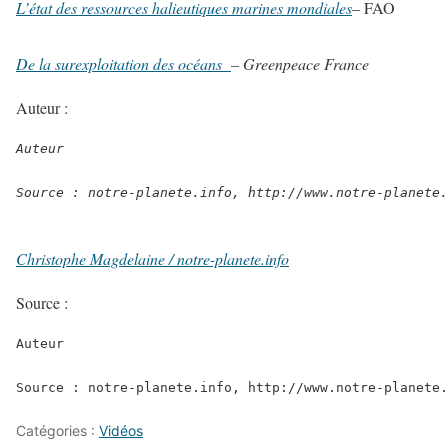
L’état des ressources halieutiques marines mondiales
– FAO
De la surexploitation des océans
– Greenpeace France
Auteur :
Auteur
Source : notre-planete.info, http://www.notre-planete.
Christophe Magdelaine / notre-planete.info
Source :
Auteur
Source : notre-planete.info, http://www.notre-planete.
Catégories :
Vidéos