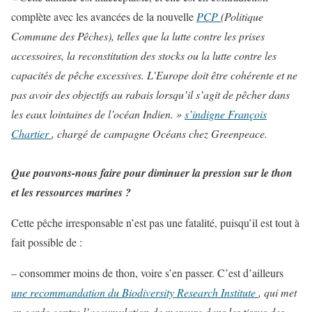
complète avec les avancées de la nouvelle
PCP
(Politique
Commune des Pêches), telles que la lutte contre les prises
accessoires, la reconstitution des stocks ou la lutte contre les
capacités de pêche excessives. L’Europe doit être cohérente et ne
pas avoir des objectifs au rabais lorsqu’il s’agit de pêcher dans
les eaux lointaines de l’océan Indien. »
s’indigne François
Chartier
, chargé de campagne Océans chez Greenpeace.
Que pouvons-nous faire pour diminuer la pression sur le thon
et les ressources marines ?
Cette pêche irresponsable n’est pas une fatalité, puisqu’il est tout à
fait possible de :
– consommer moins de thon, voire s’en passer. C’est d’ailleurs
une recommandation du Biodiversity Research Institute
, qui met
en garde contre l’accumulation de mercure dans les tissus des