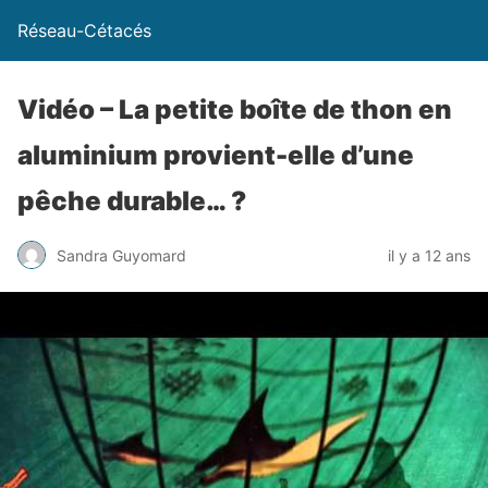
Réseau-Cétacés
Vidéo – La petite boîte de thon en
aluminium provient-elle d’une
pêche durable… ?
Sandra Guyomard
il y a 12 ans