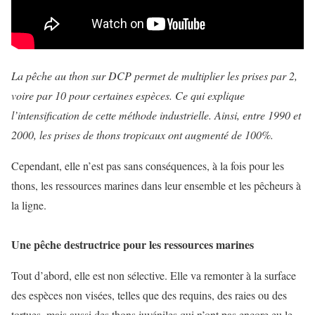
La pêche au thon sur DCP permet de multiplier les prises par 2,
voire par 10 pour certaines espèces. Ce qui explique
l’intensification de cette méthode industrielle. Ainsi, entre 1990 et
2000, les prises de thons tropicaux ont augmenté de 100%.
Cependant, elle n’est pas sans conséquences, à la fois pour les
thons, les ressources marines dans leur ensemble et les pêcheurs à
la ligne.
Une pêche destructrice pour les ressources marines
Tout d’abord, elle est non sélective. Elle va remonter à la surface
des espèces non visées, telles que des requins, des raies ou des
tortues, mais aussi des thons juvéniles qui n’ont pas encore eu le