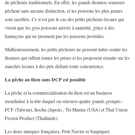
de pêcheurs traditionnels. En effet, les grands thoniers senneurs
pêchent sans aucune distinction, et les poissons les plus jeunes
sont sacrifiés. Ce n’est pas le cas des petits pêcheurs locaux qui
visent que les gros poissons arrivés à maturité, grâce à des
hameçons qui ne prennent pas les poissons juvéniles.
Malheureusement, les petits pêcheurs ne peuvent lutter contre les
thoniers qui raflent toutes les prises et les proposent ensuite sur les
marchés locaux à des prix défiant toute concurrence.
La pêche au thon sans DCP est possible
La pêche et la commercialisation du thon est un business
mondialisé à la tête duquel on retrouve quatre grands groupes :
FCF (Taïwan), Itochu (Japon) , Tri-Marine (USA) et Thaï Union
Frozen Product (Thaïlande).
Les deux marques françaises, Petit Navire et Saupiquet,