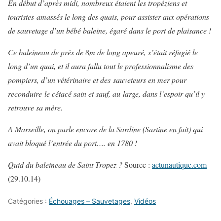
En début d’après midi, nombreux étaient les tropéziens et
touristes amassés le long des quais, pour assister aux opérations
de sauvetage d’un bébé baleine, égaré dans le port de plaisance !
Ce baleineau de près de 8m de long apeuré, s’était réfugié le
long d’un quai, et il aura fallu tout le professionnalisme des
pompiers, d’un vétérinaire et des sauveteurs en mer pour
reconduire le cétacé sain et sauf, au large, dans l’espoir qu’il y
retrouve sa mère.
A Marseille, on parle encore de la Sardine (Sartine en fait) qui
avait bloqué l’entrée du port…. en 1780 !
Quid du baleineau de Saint Tropez ?
Source :
actunautique.com
(29.10.14)
Catégories :
Échouages – Sauvetages
,
Vidéos