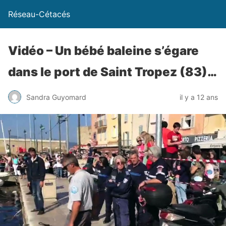
Réseau-Cétacés
Vidéo – Un bébé baleine s’égare
dans le port de Saint Tropez (83)…
Sandra Guyomard
il y a 12 ans