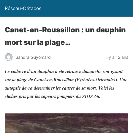
Réseau-Cétacés
Canet-en-Roussillon : un dauphin
mort sur la plage…
Sandra Guyomard
il y a 12 ans
Le cadavre d’un dauphin a été retrouvé dimanche soir gisant
sur la plage de Canet-en-Roussillon (Pyrénées-Orientales). Une
autopsie devra déterminer les causes de sa mort. Voici les
clichés pris par les sapeurs pompiers du SDIS 66.