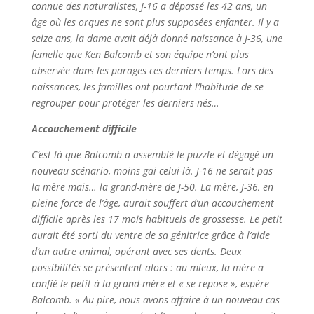
connue des naturalistes, J-16 a dépassé les 42 ans, un
âge où les orques ne sont plus supposées enfanter. Il y a
seize ans, la dame avait déjà donné naissance à J-36, une
femelle que Ken Balcomb et son équipe n’ont plus
observée dans les parages ces derniers temps. Lors des
naissances, les familles ont pourtant l’habitude de se
regrouper pour protéger les derniers-nés…
Accouchement difficile
C’est là que Balcomb a assemblé le puzzle et dégagé un
nouveau scénario, moins gai celui-là. J-16 ne serait pas
la mère mais… la grand-mère de J-50. La mère, J-36, en
pleine force de l’âge, aurait souffert d’un accouchement
difficile après les 17 mois habituels de grossesse. Le petit
aurait été sorti du ventre de sa génitrice grâce à l’aide
d’un autre animal, opérant avec ses dents. Deux
possibilités se présentent alors : au mieux, la mère a
confié le petit à la grand-mère et « se repose », espère
Balcomb. « Au pire, nous avons affaire à un nouveau cas