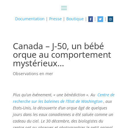
Documentation
|
Presse
|
Boutique
|
|
|
Canada – J-50, un bébé
orque au comportement
mystérieux…
Observations en mer
Plus qu’un événement, « une bénédiction ». Au
Centre de
recherche sur les baleines de l’Etat de Washington
, aux
Etats-Unis, la découverte d’un orque âgé de quelques
jours dans les eaux canadiennes a été saluée comme un
cadeau du ciel. Le 30 décembre, des biologistes du
centre ont pu observer et photographier le petit animal