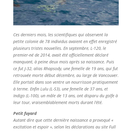
Ces derniers mois, les scientifiques qui observent la
petite colonie de 78 individus avaient en effet enregistré
plusieurs tristes nouvelles. En septembre, L-120, le
premier-né de 2014, avait été officiellement déclaré
manquant, à peine deux mois après sa naissance. Puis
ce fut J-32, alias Rhapsody, une femelle de 19 ans, qui fut
retrouvée morte début décembre, au large de Vancouver.
Elle portait dans son ventre un nourrisson pratiquement
à terme. Enfin Lulu (L-53), une femelle de 37 ans, et
Indigo (L-100), un mâle de 13 ans, ont disparu du golfe à
leur tour, vraisemblablement morts durant l’été.
Petit fuyard
Autant dire que cette dernière naissance a provoqué «
excitation et espoir », selon les déclarations au site Full