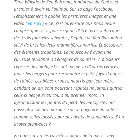
Time Whistle de Ken Balcomb, fondateur du Centre et
premier à avoir vu l’animal. Sur sa page Facebook,
l’établissement a publié les premières images et une
vidéo (
voir ici
) « Ce n’est qu’ensuite que nous avons
compris que cet espoir risquait d’être terni. » Au cours
des trois journées suivantes, l’équipe de Ken Balcomb a
suivi de près les deux mammifères marins. Et découvert
des éléments troublants. Le nouveau-né avait une
curieuse tendance à s’éloigner de sa mère. A plusieurs
reprises, les biologistes ont même vu d’autres cétacés
jouer les bergers pour reconduire le petit fuyard auprès
de l’aînée. Les bébés orques, nourris par leur mère
pendant un an, sont pourtant réputés ne jamais quitter
celle-ci des yeux au cours du premier mois. En
agrandissant les photos du petit, les biologistes ont
aussi observé des marques sur sa nageoire dorsale,
comme celles laissées par des dents de congénères. D’où
provenaient-elles ?
En outre, il y a les caractéristiques de la mère : bien