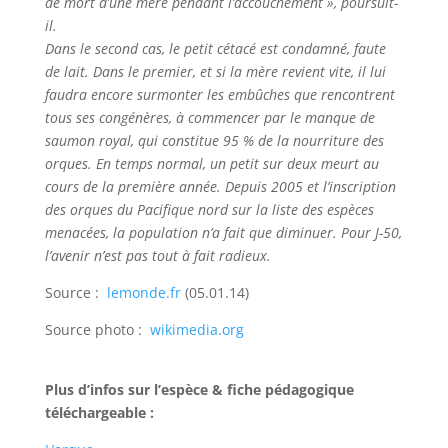
de mort d’une mère pendant l’accouchement », poursuit-
il.
Dans le second cas, le petit cétacé est condamné, faute
de lait. Dans le premier, et si la mère revient vite, il lui
faudra encore surmonter les embûches que rencontrent
tous ses congénères, à commencer par le manque de
saumon royal, qui constitue 95 % de la nourriture des
orques. En temps normal, un petit sur deux meurt au
cours de la première année. Depuis 2005 et l’inscription
des orques du Pacifique nord sur la liste des espèces
menacées, la population n’a fait que diminuer. Pour J-50,
l’avenir n’est pas tout à fait radieux.
Source :
lemonde.fr
(05.01.14)
Source photo :
wikimedia.org
Plus d’infos sur l’espèce & fiche pédagogique
téléchargeable :