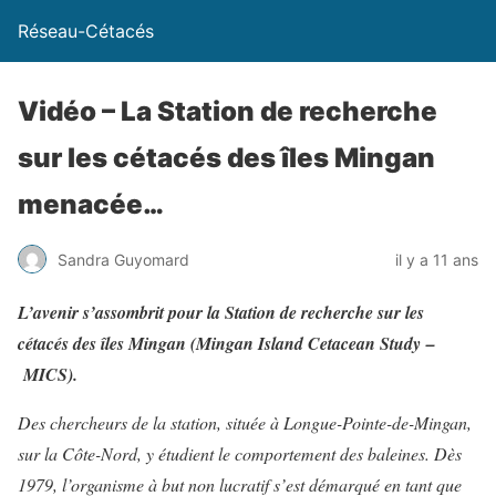
Réseau-Cétacés
Vidéo – La Station de recherche
sur les cétacés des îles Mingan
menacée…
Sandra Guyomard
il y a 11 ans
L’avenir s’assombrit pour la Station de recherche sur les
cétacés des îles Mingan (Mingan Island Cetacean Study –
MICS).
Des chercheurs de la station, située à Longue-Pointe-de-Mingan,
sur la Côte-Nord, y étudient le comportement des baleines. Dès
1979, l’organisme à but non lucratif s’est démarqué en tant que