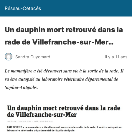
Réseau-Cétacés
Un dauphin mort retrouvé dans la
rade de Villefranche-sur-Mer…
Sandra Guyomard
il y a 11 ans
Le mammifère a été découvert sans vie à la sortie de la rade. Il
va être autopsié au laboratoire vétérinaire départemental de
Sophia-Antipolis.